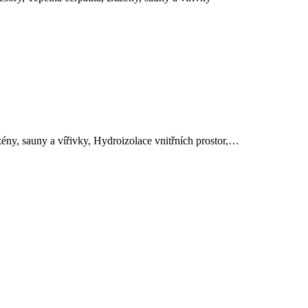
zény, sauny a vířivky, Hydroizolace vnitřních prostor,…