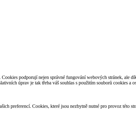
e. Cookies podporují nejen správné fungování webových stránek, ale d
slativních úprav je tak třeba váš souhlas s použitím souborů cookies a 
vašich preferencí. Cookies, které jsou nezbytně nutné pro provoz této s