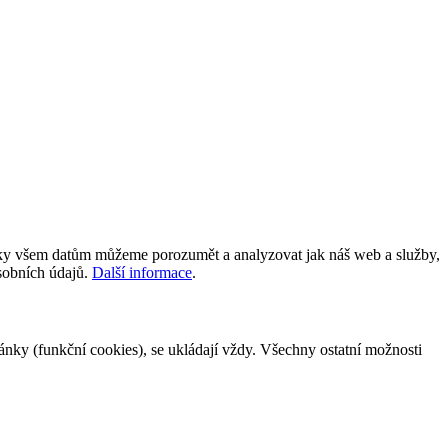
íky všem datům můžeme porozumět a analyzovat jak náš web a služby,
osobních údajů.
Další informace
.
tránky (funkční cookies), se ukládají vždy. Všechny ostatní možnosti