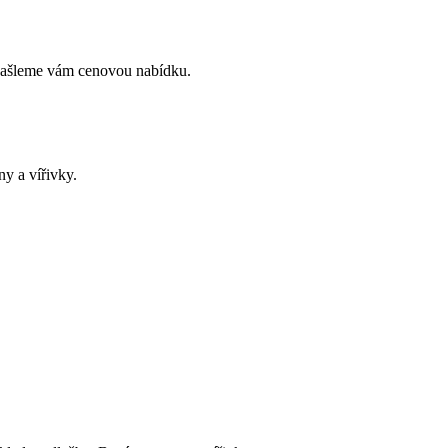
, zašleme vám cenovou nabídku.
ny a vířivky.