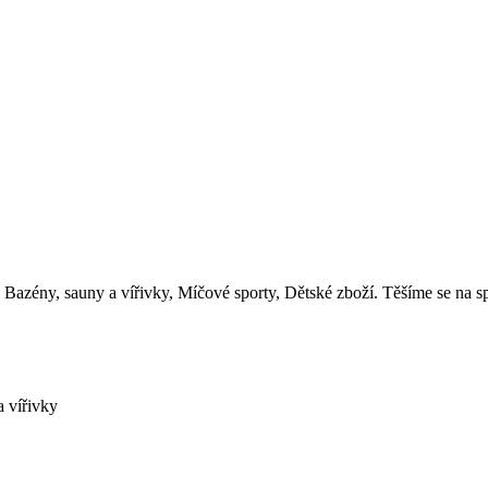
: Bazény, sauny a vířivky, Míčové sporty, Dětské zboží. Těšíme se na sp
a vířivky