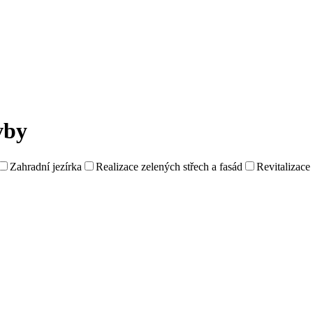
vby
Zahradní jezírka
Realizace zelených střech a fasád
Revitalizace