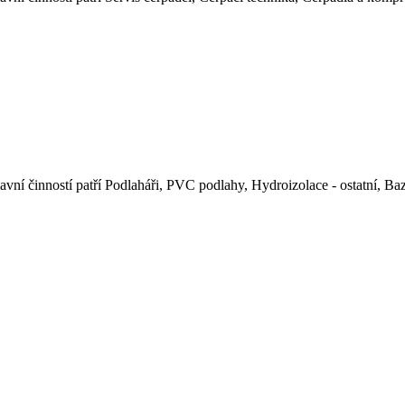
avní činností patří Podlaháři, PVC podlahy, Hydroizolace - ostatní, Ba