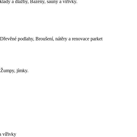
klady a dlažby, Bazény, sauny a vířivky.
 Dřevěné podlahy, Broušení, nátěry a renovace parket
, Žumpy, jímky.
a vířivky