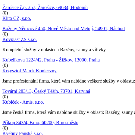
Žarošice č.p. 357, Žarošice, 69634, Hodonín
(0)
Klito CZ, s.r.o.
Boženy Němcové 450, Nové Město nad Metují, 54901, Náchod
(0)
Kovplast ZS s.r.o.
Kompletní služby v oblastech Bazény, sauny a vířivky.
Kubelíkova 1224/42, Praha - Žižkov, 13000, Praha
(0)
Krzysztof Marek Konieczny
Jsme profesionální firma, která vám nabídne veškeré služby v oblastu
Tovární 283/13, Český Těšín, 73701, Karviná
(0)
Kubíček - Amis, s.r.o.
Jsme česká firma, která vám nabídne služby v oblasti: Bazény, sauny 
Příkop 843/4, Brno, 60200, Brno-město
(0)
Květiny Panská s.r.o.