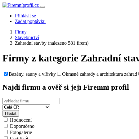
Přihlásit se
Zadat poptávku
Firmy
Stavebnictví
Zahradní stavby
(nalezeno 581 firem)
Firmy z kategorie Zahradní sta
Bazény, sauny a vířivky
Okrasné zahrady a architektura zahrad
Najdi firmu a ověř si její Firemní profil
Hledat
Hodnocení
Doporučeno
Fotogalerie
Certifikát