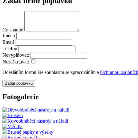
Zadat firmě poptávku
Co sháníte
Jméno
Email
Telefon
Nevyplňovat:
Nezaškrtávat:
Odesláním formuláře souhlasím se zpracováním a
Ochranou osobních
Zadat poptávku
Fotogalerie