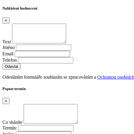
Nahlášení hodnocení
×
Text
Jméno
Email
Telefon
Odesláním formuláře souhlasím se zpracováním a
Ochranou osobních
Poptat termín
×
Co sháníte
Termín: