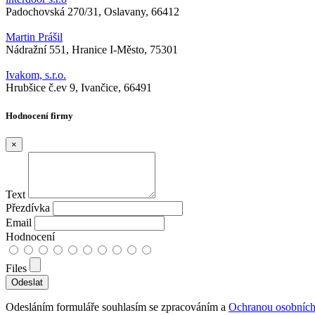
Padochovská 270/31, Oslavany, 66412
Martin Prášil
Nádražní 551, Hranice I-Město, 75301
Ivakom, s.r.o.
Hrubšice č.ev 9, Ivančice, 66491
Hodnocení firmy
×
Text
Přezdívka
Email
Hodnocení
Files
Odesláním formuláře souhlasím se zpracováním a
Ochranou osobních