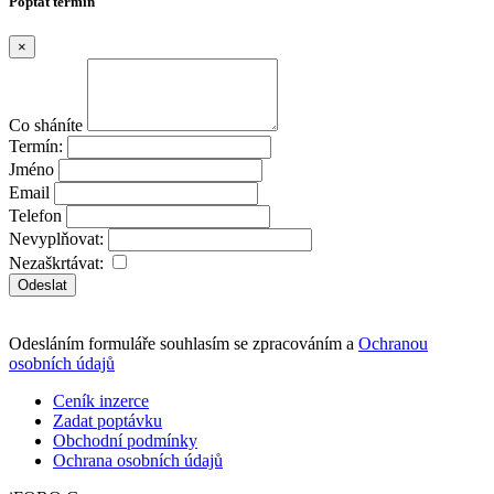
Poptat termín
×
Co sháníte
Termín:
Jméno
Email
Telefon
Nevyplňovat:
Nezaškrtávat:
Odeslat
Odesláním formuláře souhlasím se zpracováním a
Ochranou
osobních údajů
Ceník inzerce
Zadat poptávku
Obchodní podmínky
Ochrana osobních údajů