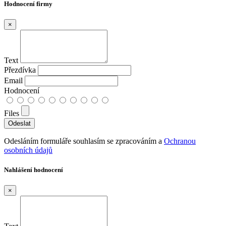
Hodnocení firmy
×
Text
Přezdívka
Email
Hodnocení
Files
Odesláním formuláře souhlasím se zpracováním a
Ochranou
osobních údajů
Nahlášení hodnocení
×