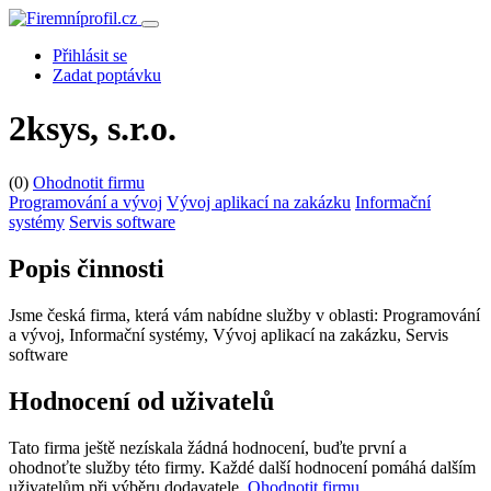
Přihlásit se
Zadat poptávku
2ksys, s.r.o.
(0)
Ohodnotit firmu
Programování a vývoj
Vývoj aplikací na zakázku
Informační
systémy
Servis software
Popis činnosti
Jsme česká firma, která vám nabídne služby v oblasti: Programování
a vývoj, Informační systémy, Vývoj aplikací na zakázku, Servis
software
Hodnocení od uživatelů
Tato firma ještě nezískala žádná hodnocení, buďte první a
ohodnoťte služby této firmy. Každé další hodnocení pomáhá dalším
uživatelům při výběru dodavatele.
Ohodnotit firmu