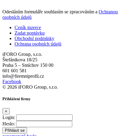
Odesláním formuláře souhlasím se zpracováním a
Ochranou
osobních údajů
Ceník inzerce
Zadat poptávku
Obchodní podmínky
Ochrana osobních údajů
iFORO Group, s.r.o.
Štefánikova 18/25
Praha 5 – Smíchov 150 00
601 601 581
info@firemniprofil.cz
Facebook
© 2026 iFORO Group, s.r.o.
Přihlášení firmy
×
Login:
Heslo: