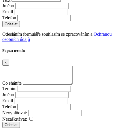
Text
Jméno
Email
Telefon
Odesláním formuláře souhlasím se zpracováním a
Ochranou
osobních údajů
Poptat termín
×
Co sháníte
Termín:
Jméno
Email
Telefon
Nevyplňovat:
Nezaškrtávat:
Odeslat