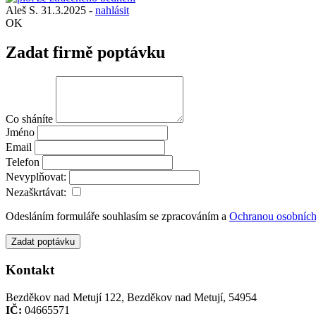
Aleš S.
31.3.2025
-
nahlásit
OK
Zadat firmě poptávku
Co sháníte
Jméno
Email
Telefon
Nevyplňovat:
Nezaškrtávat:
Odesláním formuláře souhlasím se zpracováním a
Ochranou osobních
Zadat poptávku
Kontakt
Bezděkov nad Metují 122, Bezděkov nad Metují, 54954
IČ:
04665571