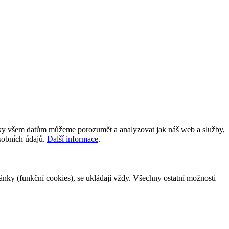
íky všem datům můžeme porozumět a analyzovat jak náš web a služby,
osobních údajů.
Další informace
.
tránky (funkční cookies), se ukládají vždy. Všechny ostatní možnosti