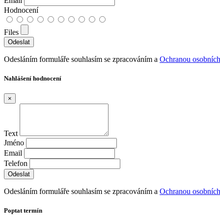
Email
Hodnocení
Files
Odesláním formuláře souhlasím se zpracováním a
Ochranou osobních
Nahlášení hodnocení
×
Text
Jméno
Email
Telefon
Odesláním formuláře souhlasím se zpracováním a
Ochranou osobních
Poptat termín