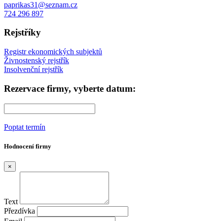
paprikas31@seznam.cz
724 296 897
Rejstříky
Registr ekonomických subjektů
Živnostenský rejstřík
Insolvenční rejstřík
Rezervace firmy, vyberte datum:
Poptat termín
Hodnocení firmy
×
Text
Přezdívka