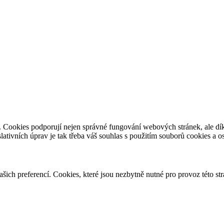
e. Cookies podporují nejen správné fungování webových stránek, ale d
slativních úprav je tak třeba váš souhlas s použitím souborů cookies a 
vašich preferencí. Cookies, které jsou nezbytně nutné pro provoz této s