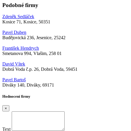
Podobné firmy
Zdeněk Sedláček
Kosice 71, Kosice, 50351
Pavel Duben
Budějovická 236, Jesenice, 25242
František Hendrych
Smetanova 994, Vlašim, 258 01
David Vítek
Dobrá Voda č.p. 26, Dobrá Voda, 59451
Pavel Bartoš
Diváky 140, Diváky, 69171
Hodnocení firmy
×
Text