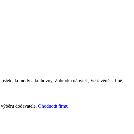
, postele, komody a knihovny, Zahradní nábytek, Vestavěné skříně,…
i výběru dodavatele.
Ohodnotit firmu