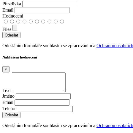
Přezdívka
Email
Hodnocení
Files
Odesláním formuláře souhlasím se zpracováním a
Ochranou osobních
Nahlášení hodnocení
×
Text
Jméno
Email
Telefon
Odesláním formuláře souhlasím se zpracováním a
Ochranou osobních