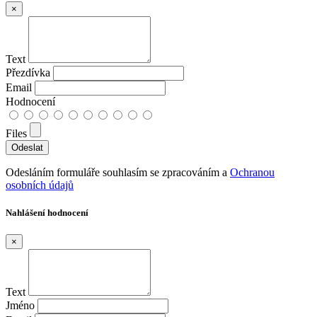
×
Text
Přezdívka
Email
Hodnocení
Files
Odesláním formuláře souhlasím se zpracováním a
Ochranou
osobních údajů
Nahlášení hodnocení
×
Text
Jméno