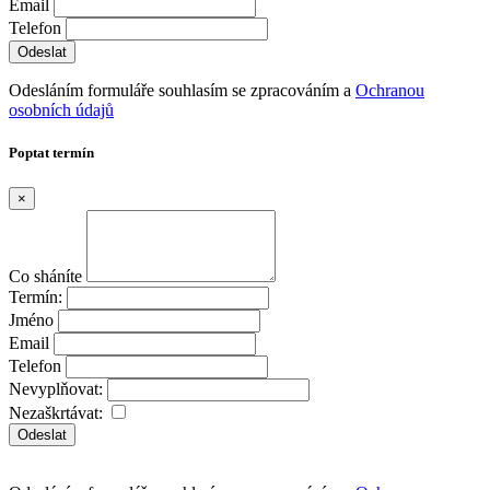
Email
Telefon
Odesláním formuláře souhlasím se zpracováním a
Ochranou
osobních údajů
Poptat termín
×
Co sháníte
Termín:
Jméno
Email
Telefon
Nevyplňovat:
Nezaškrtávat:
Odeslat