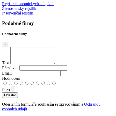
Registr ekonomických subjektů
Živnostenský rejstřík
Insolvenční rejstřík
Podobné firmy
Hodnocení firmy
×
Text
Přezdívka
Email
Hodnocení
Files
Odesláním formuláře souhlasím se zpracováním a
Ochranou
osobních údajů