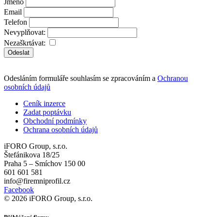
Jméno
Email
Telefon
Nevyplňovat:
Nezaškrtávat:
Odeslat
Odesláním formuláře souhlasím se zpracováním a
Ochranou
osobních údajů
Ceník inzerce
Zadat poptávku
Obchodní podmínky
Ochrana osobních údajů
iFORO Group, s.r.o.
Štefánikova 18/25
Praha 5 – Smíchov 150 00
601 601 581
info@firemniprofil.cz
Facebook
© 2026 iFORO Group, s.r.o.