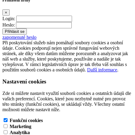
Přihlášení firmy
×
Login:
Heslo:
zapomenuté heslo
Při poskytování služeb nám pomáhají soubory cookies a osobní
údaje. Cookies podporují nejen správné fungování webových
stránek, ale díky všem datům můžeme porozumět a analyzovat jak
náš web a služby, které poskytujeme, používáte a nadále je tak
vylepšovat. V rámci legislativních úprav je tak třeba váš souhlas s
použitím souborů cookies a osobních údajů.
Další informace
.
Nastavení cookies
Zde si můžete nastavit využití souborů cookies a ostatních údajů dle
vašich preferencí. Cookies, které jsou nezbytně nutné pro provoz
této stránky (funkční cookies), se ukládají vždy. Všechny ostatní
možnosti můžete nastavit níže.
Funkční cookies
Marketing
Analytika