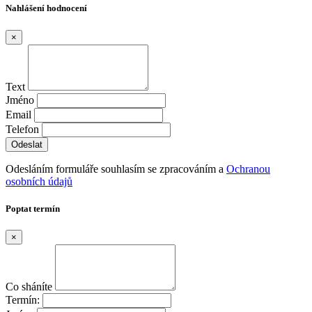
Nahlášení hodnocení
×
Text
Jméno
Email
Telefon
Odesláním formuláře souhlasím se zpracováním a
Ochranou
osobních údajů
Poptat termín
×
Co sháníte
Termín: