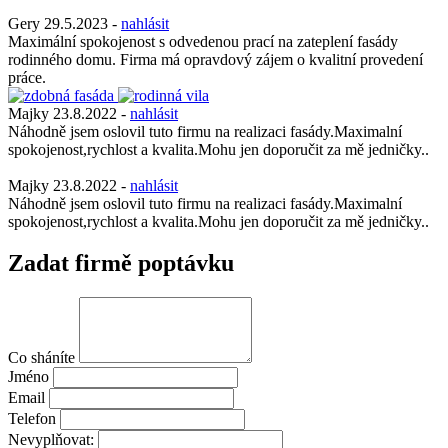
Gery
29.5.2023
-
nahlásit
Maximální spokojenost s odvedenou prací na zateplení fasády
rodinného domu. Firma má opravdový zájem o kvalitní provedení
práce.
Majky
23.8.2022
-
nahlásit
Náhodně jsem oslovil tuto firmu na realizaci fasády.Maximalní
spokojenost,rychlost a kvalita.Mohu jen doporučit za mě jedničky..
Majky
23.8.2022
-
nahlásit
Náhodně jsem oslovil tuto firmu na realizaci fasády.Maximalní
spokojenost,rychlost a kvalita.Mohu jen doporučit za mě jedničky..
Zadat firmě poptávku
Co sháníte
Jméno
Email
Telefon
Nevyplňovat: