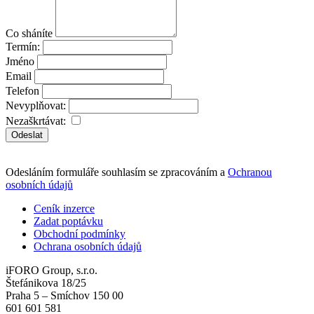
Co sháníte
Termín:
Jméno
Email
Telefon
Nevyplňovat:
Nezaškrtávat:
Odeslat
Odesláním formuláře souhlasím se zpracováním a
Ochranou
osobních údajů
Ceník inzerce
Zadat poptávku
Obchodní podmínky
Ochrana osobních údajů
iFORO Group, s.r.o.
Štefánikova 18/25
Praha 5 – Smíchov 150 00
601 601 581