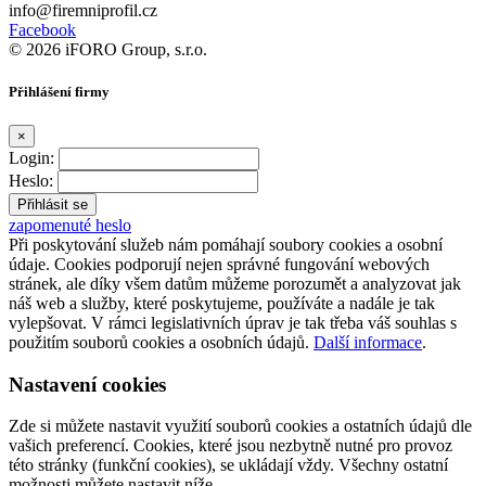
info@firemniprofil.cz
Facebook
© 2026 iFORO Group, s.r.o.
Přihlášení firmy
×
Login:
Heslo:
zapomenuté heslo
Při poskytování služeb nám pomáhají soubory cookies a osobní
údaje. Cookies podporují nejen správné fungování webových
stránek, ale díky všem datům můžeme porozumět a analyzovat jak
náš web a služby, které poskytujeme, používáte a nadále je tak
vylepšovat. V rámci legislativních úprav je tak třeba váš souhlas s
použitím souborů cookies a osobních údajů.
Další informace
.
Nastavení cookies
Zde si můžete nastavit využití souborů cookies a ostatních údajů dle
vašich preferencí. Cookies, které jsou nezbytně nutné pro provoz
této stránky (funkční cookies), se ukládají vždy. Všechny ostatní
možnosti můžete nastavit níže.