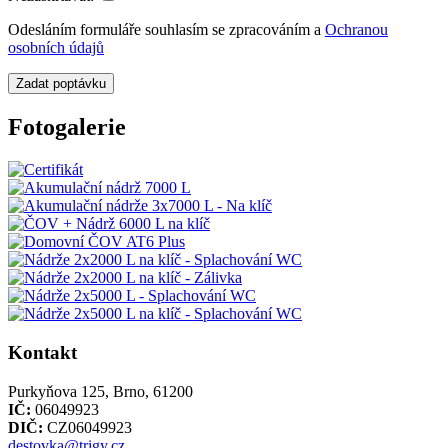
Odesláním formuláře souhlasím se zpracováním a
Ochranou
osobních údajů
Zadat poptávku
Fotogalerie
Kontakt
Purkyňova 125, Brno, 61200
IČ:
06049923
DIČ:
CZ06049923
destovka@trigy.cz