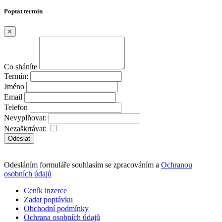
Poptat termín
×
Co sháníte
Termín:
Jméno
Email
Telefon
Nevyplňovat:
Nezaškrtávat:
Odeslat
Odesláním formuláře souhlasím se zpracováním a
Ochranou
osobních údajů
Ceník inzerce
Zadat poptávku
Obchodní podmínky
Ochrana osobních údajů