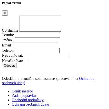
Poptat termín
×
Co sháníte
Termín:
Jméno
Email
Telefon
Nevyplňovat:
Nezaškrtávat:
Odeslat
Odesláním formuláře souhlasím se zpracováním a
Ochranou
osobních údajů
Ceník inzerce
Zadat poptávku
Obchodní podmínky
Ochrana osobních údajů