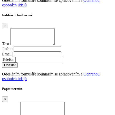
Odesláním formuláře souhlasím se zpracováním a
Ochranou
osobních údajů
Nahlášení hodnocení
×
Text
Jméno
Email
Telefon
Odesláním formuláře souhlasím se zpracováním a
Ochranou
osobních údajů
Poptat termín
×