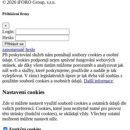
© 2026 iFORO Group, s.r.o.
Přihlášení firmy
×
Login:
Heslo:
zapomenuté heslo
Při poskytování služeb nám pomáhají soubory cookies a osobní
údaje. Cookies podporují nejen správné fungování webových
stránek, ale díky všem datům můžeme porozumět a analyzovat jak
náš web a služby, které poskytujeme, používáte a nadále je tak
vylepšovat. V rámci legislativních úprav je tak třeba váš souhlas s
použitím souborů cookies a osobních údajů.
Další informace
.
Nastavení cookies
Zde si můžete nastavit využití souborů cookies a ostatních údajů dle
vašich preferencí. Cookies, které jsou nezbytně nutné pro provoz
této stránky (funkční cookies), se ukládají vždy. Všechny ostatní
možnosti můžete nastavit níže.
Funkční cookies