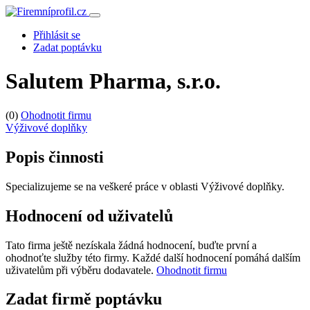
Přihlásit se
Zadat poptávku
Salutem Pharma, s.r.o.
(0)
Ohodnotit firmu
Výživové doplňky
Popis činnosti
Specializujeme se na veškeré práce v oblasti Výživové doplňky.
Hodnocení od uživatelů
Tato firma ještě nezískala žádná hodnocení, buďte první a
ohodnoťte služby této firmy. Každé další hodnocení pomáhá dalším
uživatelům při výběru dodavatele.
Ohodnotit firmu
Zadat firmě poptávku