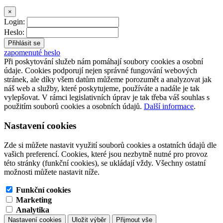
×
Login:
Heslo:
zapomenuté heslo
Při poskytování služeb nám pomáhají soubory cookies a osobní
údaje. Cookies podporují nejen správné fungování webových
stránek, ale díky všem datům můžeme porozumět a analyzovat jak
náš web a služby, které poskytujeme, používáte a nadále je tak
vylepšovat. V rámci legislativních úprav je tak třeba váš souhlas s
použitím souborů cookies a osobních údajů.
Další informace
.
Nastavení cookies
Zde si můžete nastavit využití souborů cookies a ostatních údajů dle
vašich preferencí. Cookies, které jsou nezbytně nutné pro provoz
této stránky (funkční cookies), se ukládají vždy. Všechny ostatní
možnosti můžete nastavit níže.
Funkční cookies
Marketing
Analytika
Nastavení cookies
Uložit výběr
Přijmout vše