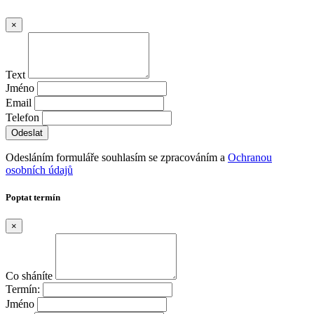
×
Text
Jméno
Email
Telefon
Odesláním formuláře souhlasím se zpracováním a
Ochranou
osobních údajů
Poptat termín
×
Co sháníte
Termín:
Jméno