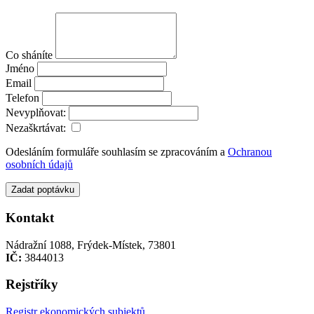
Co sháníte
Jméno
Email
Telefon
Nevyplňovat:
Nezaškrtávat:
Odesláním formuláře souhlasím se zpracováním a
Ochranou
osobních údajů
Zadat poptávku
Kontakt
Nádražní 1088, Frýdek-Místek, 73801
IČ:
3844013
Rejstříky
Registr ekonomických subjektů