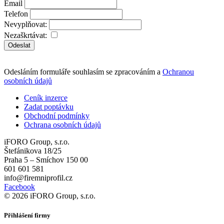
Email
Telefon
Nevyplňovat:
Nezaškrtávat:
Odeslat
Odesláním formuláře souhlasím se zpracováním a
Ochranou
osobních údajů
Ceník inzerce
Zadat poptávku
Obchodní podmínky
Ochrana osobních údajů
iFORO Group, s.r.o.
Štefánikova 18/25
Praha 5 – Smíchov 150 00
601 601 581
info@firemniprofil.cz
Facebook
© 2026 iFORO Group, s.r.o.
Přihlášení firmy