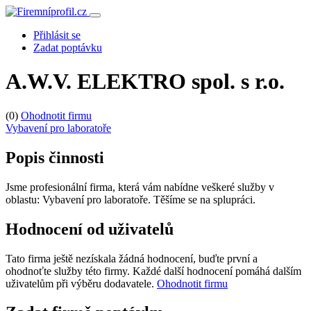
Přihlásit se
Zadat poptávku
A.W.V. ELEKTRO spol. s r.o.
(0)
Ohodnotit firmu
Vybavení pro laboratoře
Popis činnosti
Jsme profesionální firma, která vám nabídne veškeré služby v
oblastu: Vybavení pro laboratoře. Těšíme se na splupráci.
Hodnocení od uživatelů
Tato firma ještě nezískala žádná hodnocení, buďte první a
ohodnoťte služby této firmy. Každé další hodnocení pomáhá dalším
uživatelům při výběru dodavatele.
Ohodnotit firmu