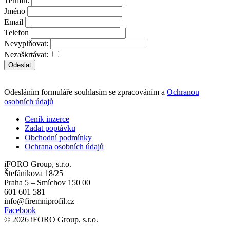
Termín:
Jméno
Email
Telefon
Nevyplňovat:
Nezaškrtávat:
Odeslat
Odesláním formuláře souhlasím se zpracováním a
Ochranou
osobních údajů
Ceník inzerce
Zadat poptávku
Obchodní podmínky
Ochrana osobních údajů
iFORO Group, s.r.o.
Štefánikova 18/25
Praha 5 – Smíchov 150 00
601 601 581
info@firemniprofil.cz
Facebook
© 2026 iFORO Group, s.r.o.