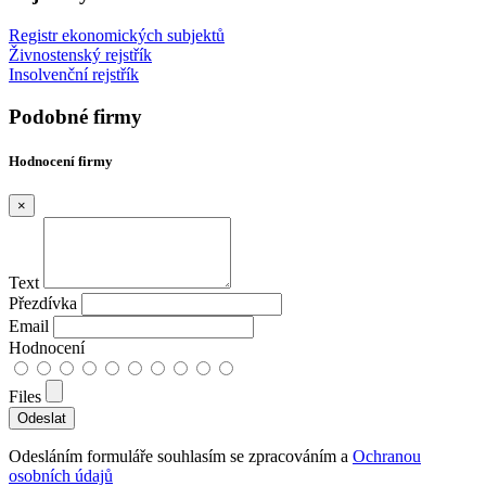
Registr ekonomických subjektů
Živnostenský rejstřík
Insolvenční rejstřík
Podobné firmy
Hodnocení firmy
×
Text
Přezdívka
Email
Hodnocení
Files
Odesláním formuláře souhlasím se zpracováním a
Ochranou
osobních údajů