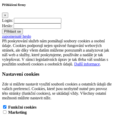
Přihlášení firmy
×
Login:
Heslo:
zapomenuté heslo
Při poskytování služeb nám pomáhají soubory cookies a osobní
údaje. Cookies podporují nejen správné fungování webových
stránek, ale díky všem datům můžeme porozumět a analyzovat jak
náš web a služby, které poskytujeme, používáte a nadále je tak
vylepšovat. V rámci legislativních úprav je tak třeba váš souhlas s
použitím souborů cookies a osobních údajů.
Další informace
.
Nastavení cookies
Zde si můžete nastavit využití souborů cookies a ostatních údajů dle
vašich preferencí. Cookies, které jsou nezbytně nutné pro provoz
této stránky (funkční cookies), se ukládají vždy. Všechny ostatní
možnosti můžete nastavit níže.
Funkční cookies
Marketing