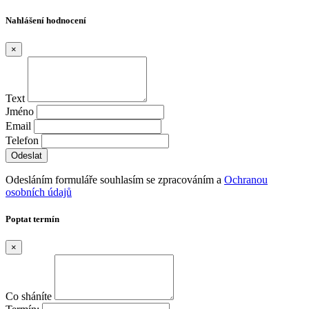
Nahlášení hodnocení
×
Text
Jméno
Email
Telefon
Odesláním formuláře souhlasím se zpracováním a
Ochranou
osobních údajů
Poptat termín
×
Co sháníte