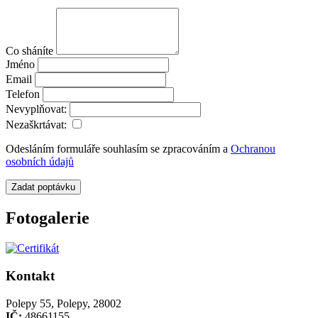
Co sháníte
Jméno
Email
Telefon
Nevyplňovat:
Nezaškrtávat:
Odesláním formuláře souhlasím se zpracováním a
Ochranou
osobních údajů
Zadat poptávku
Fotogalerie
Kontakt
Polepy 55, Polepy, 28002
IČ:
48661155