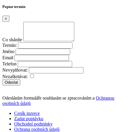
Poptat termín
×
Co sháníte
Termín:
Jméno
Email
Telefon
Nevyplňovat:
Nezaškrtávat:
Odeslat
Odesláním formuláře souhlasím se zpracováním a
Ochranou
osobních údajů
Ceník inzerce
Zadat poptávku
Obchodní podmínky
Ochrana osobních údajů