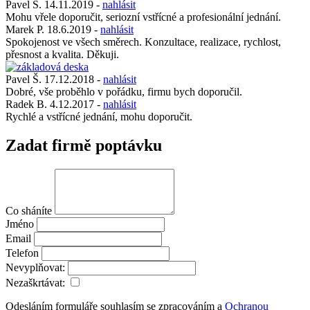
Pavel S.
14.11.2019
-
nahlásit
Mohu vřele doporučit, seriozní vstřícné a profesionální jednání.
Marek P.
18.6.2019
-
nahlásit
Spokojenost ve všech směrech. Konzultace, realizace, rychlost,
přesnost a kvalita. Děkuji.
Pavel Š.
17.12.2018
-
nahlásit
Dobré, vše proběhlo v pořádku, firmu bych doporučil.
Radek B.
4.12.2017
-
nahlásit
Rychlé a vstřícné jednání, mohu doporučit.
Zadat firmě poptávku
Co sháníte
Jméno
Email
Telefon
Nevyplňovat:
Nezaškrtávat:
Odesláním formuláře souhlasím se zpracováním a
Ochranou