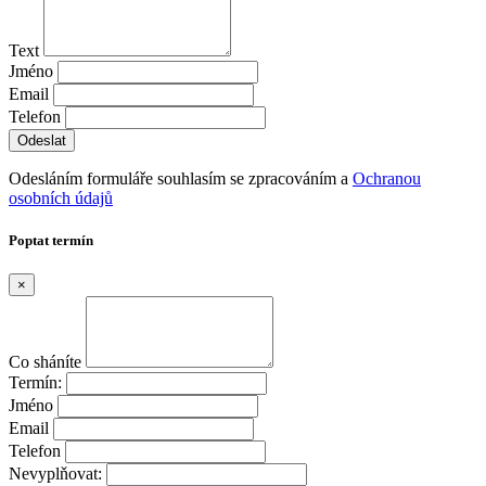
Text
Jméno
Email
Telefon
Odesláním formuláře souhlasím se zpracováním a
Ochranou
osobních údajů
Poptat termín
×
Co sháníte
Termín:
Jméno
Email
Telefon
Nevyplňovat: