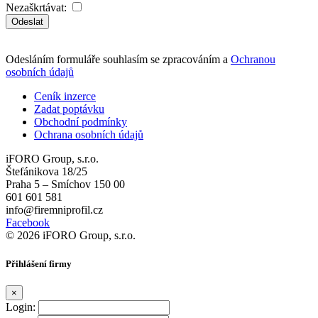
Nezaškrtávat:
Odeslat
Odesláním formuláře souhlasím se zpracováním a
Ochranou
osobních údajů
Ceník inzerce
Zadat poptávku
Obchodní podmínky
Ochrana osobních údajů
iFORO Group, s.r.o.
Štefánikova 18/25
Praha 5 – Smíchov 150 00
601 601 581
info@firemniprofil.cz
Facebook
© 2026 iFORO Group, s.r.o.
Přihlášení firmy
×
Login: