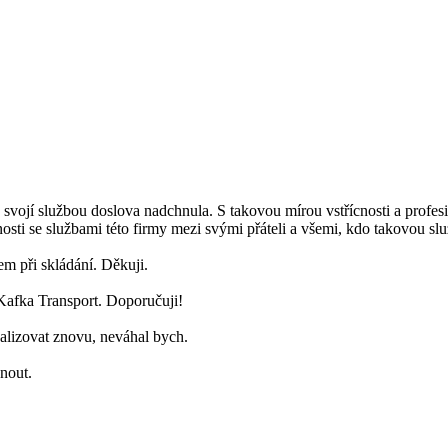
 službou doslova nadchnula. S takovou mírou vstřícnosti a profesiona
osti se službami této firmy mezi svými přáteli a všemi, kdo takovou slu
em při skládání. Děkuji.
Kafka Transport. Doporučuji!
alizovat znovu, neváhal bych.
nout.