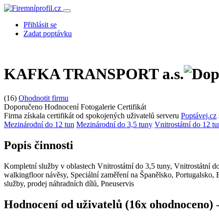
Přihlásit se
Zadat poptávku
KAFKA TRANSPORT a.s.
(16)
Ohodnotit firmu
Doporučeno
Hodnocení
Fotogalerie
Certifikát
Firma získala certifikát od spokojených uživatelů serveru
Poptávej.cz
Mezinárodní do 12 tun
Mezinárodní do 3,5 tuny
Vnitrostátní do 12 tu
Popis činnosti
Kompletní služby v oblastech Vnitrostátní do 3,5 tuny, Vnitrostátní 
walkingfloor návěsy, Speciální zaměření na Španělsko, Portugalsko
služby, prodej náhradních dílů, Pneuservis
Hodnocení od uživatelů (16x ohodnoceno)