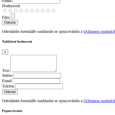
Email
Hodnocení
Files
Odesláním formuláře souhlasím se zpracováním a
Ochranou osobních
Nahlášení hodnocení
×
Text
Jméno
Email
Telefon
Odesláním formuláře souhlasím se zpracováním a
Ochranou osobních
Poptat termín