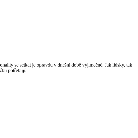
lity se setkat je opravdu v dnešní době výjimečné. Jak lidsky, tak
žbu potřebují.