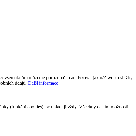
íky všem datům můžeme porozumět a analyzovat jak náš web a služby,
osobních údajů.
Další informace
.
tránky (funkční cookies), se ukládají vždy. Všechny ostatní možnosti