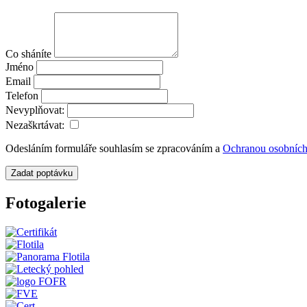
Co sháníte
Jméno
Email
Telefon
Nevyplňovat:
Nezaškrtávat:
Odesláním formuláře souhlasím se zpracováním a
Ochranou osobních
Zadat poptávku
Fotogalerie