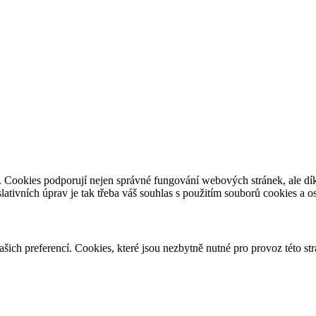
e. Cookies podporují nejen správné fungování webových stránek, ale d
slativních úprav je tak třeba váš souhlas s použitím souborů cookies a 
vašich preferencí. Cookies, které jsou nezbytně nutné pro provoz této s