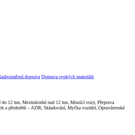
adrozměrná doprava
Doprava sypkých materiálů
ní do 12 tun, Mezinárodní nad 12 tun, Mrazící vozy, Přeprava
átek a předmětů – ADR, Skladování, Myčka vozidel, Opravárenské