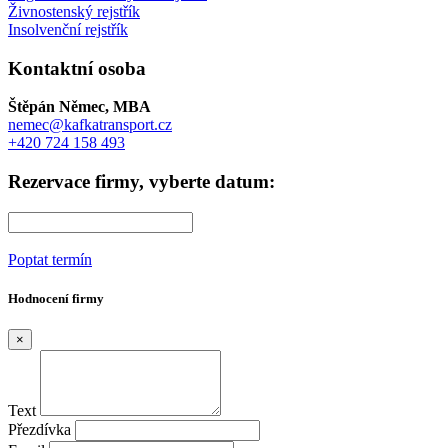
Živnostenský rejstřík
Insolvenční rejstřík
Kontaktní osoba
Štěpán Němec, MBA
nemec@kafkatransport.cz
+420 724 158 493
Rezervace firmy, vyberte datum:
Poptat termín
Hodnocení firmy
×
Text
Přezdívka