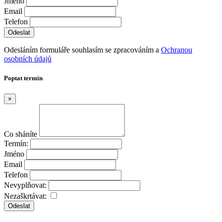
Jméno
Email
Telefon
Odesláním formuláře souhlasím se zpracováním a
Ochranou
osobních údajů
Poptat termín
×
Co sháníte
Termín:
Jméno
Email
Telefon
Nevyplňovat:
Nezaškrtávat:
Odeslat