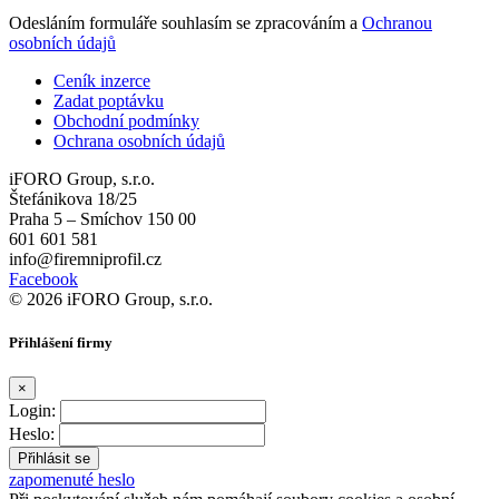
Odesláním formuláře souhlasím se zpracováním a
Ochranou
osobních údajů
Ceník inzerce
Zadat poptávku
Obchodní podmínky
Ochrana osobních údajů
iFORO Group, s.r.o.
Štefánikova 18/25
Praha 5 – Smíchov 150 00
601 601 581
info@firemniprofil.cz
Facebook
© 2026 iFORO Group, s.r.o.
Přihlášení firmy
×
Login:
Heslo:
zapomenuté heslo