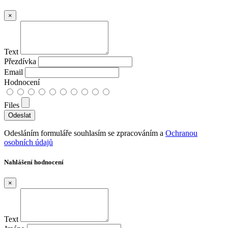
×
Text
Přezdívka
Email
Hodnocení
Files
Odesláním formuláře souhlasím se zpracováním a
Ochranou
osobních údajů
Nahlášení hodnocení
×
Text