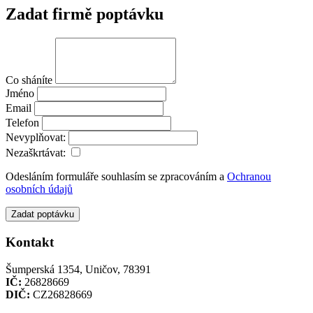
Zadat firmě poptávku
Co sháníte
Jméno
Email
Telefon
Nevyplňovat:
Nezaškrtávat:
Odesláním formuláře souhlasím se zpracováním a
Ochranou
osobních údajů
Zadat poptávku
Kontakt
Šumperská 1354, Uničov, 78391
IČ:
26828669
DIČ:
CZ26828669