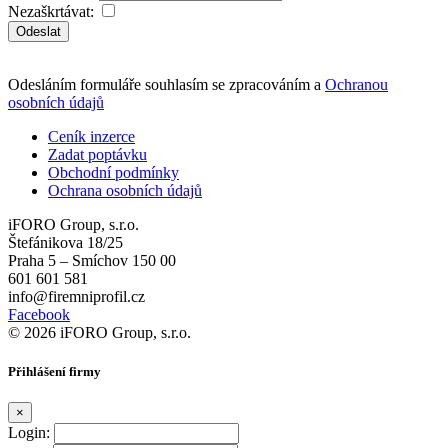
Nezaškrtávat:
Odeslat
Odesláním formuláře souhlasím se zpracováním a
Ochranou
osobních údajů
Ceník inzerce
Zadat poptávku
Obchodní podmínky
Ochrana osobních údajů
iFORO Group, s.r.o.
Štefánikova 18/25
Praha 5 – Smíchov 150 00
601 601 581
info@firemniprofil.cz
Facebook
© 2026 iFORO Group, s.r.o.
Přihlášení firmy
×
Login: