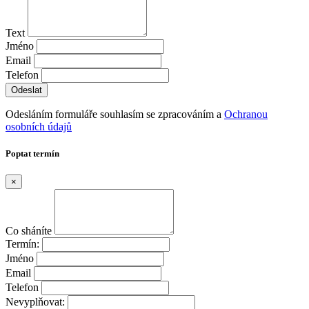
Text
Jméno
Email
Telefon
Odesláním formuláře souhlasím se zpracováním a
Ochranou
osobních údajů
Poptat termín
×
Co sháníte
Termín:
Jméno
Email
Telefon
Nevyplňovat: