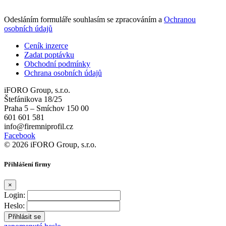
Odesláním formuláře souhlasím se zpracováním a
Ochranou
osobních údajů
Ceník inzerce
Zadat poptávku
Obchodní podmínky
Ochrana osobních údajů
iFORO Group, s.r.o.
Štefánikova 18/25
Praha 5 – Smíchov 150 00
601 601 581
info@firemniprofil.cz
Facebook
© 2026 iFORO Group, s.r.o.
Přihlášení firmy
×
Login:
Heslo: