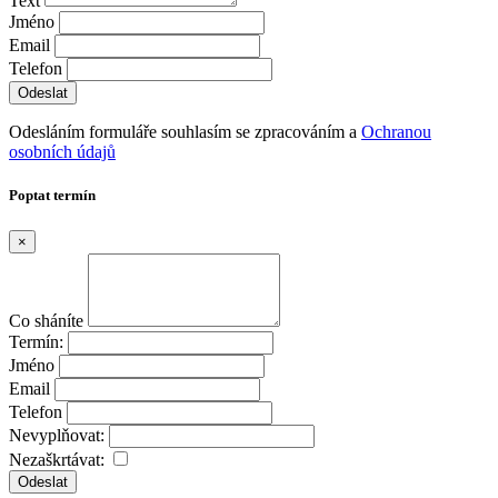
Text
Jméno
Email
Telefon
Odesláním formuláře souhlasím se zpracováním a
Ochranou
osobních údajů
Poptat termín
×
Co sháníte
Termín:
Jméno
Email
Telefon
Nevyplňovat:
Nezaškrtávat:
Odeslat