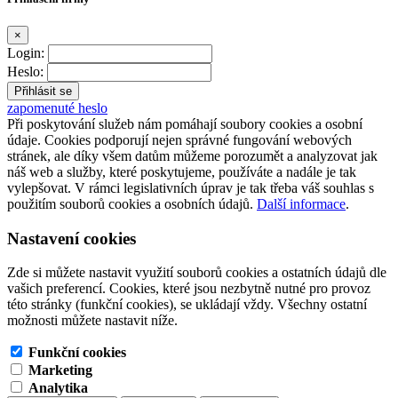
×
Login:
Heslo:
zapomenuté heslo
Při poskytování služeb nám pomáhají soubory cookies a osobní
údaje. Cookies podporují nejen správné fungování webových
stránek, ale díky všem datům můžeme porozumět a analyzovat jak
náš web a služby, které poskytujeme, používáte a nadále je tak
vylepšovat. V rámci legislativních úprav je tak třeba váš souhlas s
použitím souborů cookies a osobních údajů.
Další informace
.
Nastavení cookies
Zde si můžete nastavit využití souborů cookies a ostatních údajů dle
vašich preferencí. Cookies, které jsou nezbytně nutné pro provoz
této stránky (funkční cookies), se ukládají vždy. Všechny ostatní
možnosti můžete nastavit níže.
Funkční cookies
Marketing
Analytika