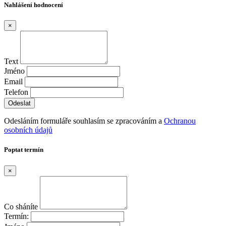
Nahlášení hodnocení
×
Text
Jméno
Email
Telefon
Odesláním formuláře souhlasím se zpracováním a
Ochranou
osobních údajů
Poptat termín
×
Co sháníte
Termín: