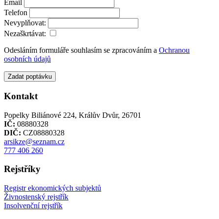
Email
Telefon
Nevyplňovat:
Nezaškrtávat:
Odesláním formuláře souhlasím se zpracováním a
Ochranou
osobních údajů
Zadat poptávku
Kontakt
Popelky Biliánové 224, Králův Dvůr, 26701
IČ:
08880328
DIČ:
CZ08880328
arsikze@seznam.cz
777 406 260
Rejstříky
Registr ekonomických subjektů
Živnostenský rejstřík
Insolvenční rejstřík