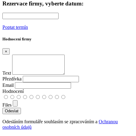
Rezervace firmy, vyberte datum:
Poptat termín
Hodnocení firmy
×
Text
Přezdívka
Email
Hodnocení
Files
Odesláním formuláře souhlasím se zpracováním a
Ochranou
osobních údajů