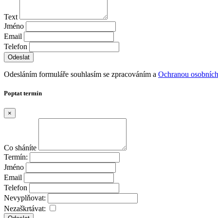
Text
Jméno
Email
Telefon
Odesláním formuláře souhlasím se zpracováním a
Ochranou osobních
Poptat termín
×
Co sháníte
Termín:
Jméno
Email
Telefon
Nevyplňovat:
Nezaškrtávat: