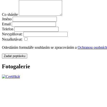
Co sháníte
Jméno
Email
Telefon
Nevyplňovat:
Nezaškrtávat:
Odesláním formuláře souhlasím se zpracováním a
Ochranou osobních
Zadat poptávku
Fotogalerie