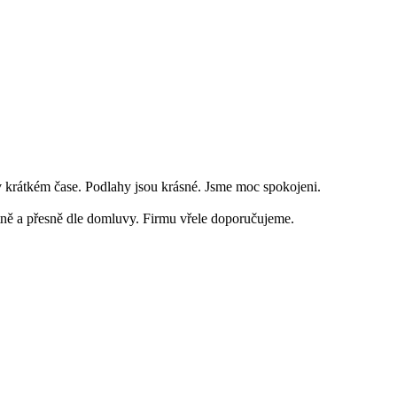
 krátkém čase. Podlahy jsou krásné. Jsme moc spokojeni.
ně a přesně dle domluvy. Firmu vřele doporučujeme.