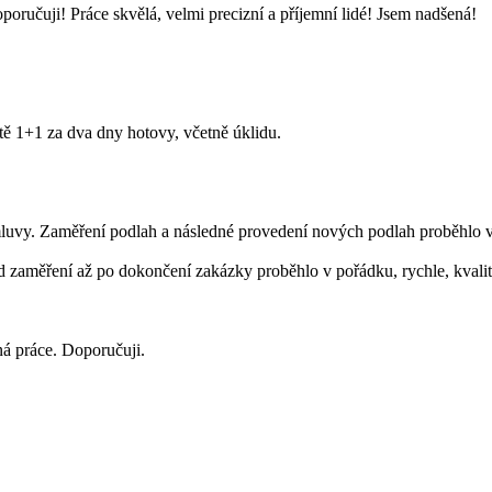
oručuji! Práce skvělá, velmi precizní a příjemní lidé! Jsem nadšená!
tě 1+1 za dva dny hotovy, včetně úklidu.
luvy. Zaměření podlah a následné provedení nových podlah proběhlo v
zaměření až po dokončení zakázky proběhlo v pořádku, rychle, kvalit
ná práce. Doporučuji.