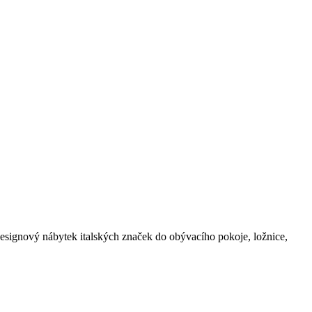
esignový nábytek italských značek do obývacího pokoje, ložnice,