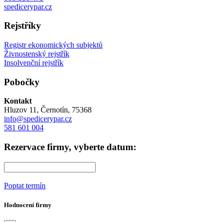
spedicerypar.cz
Rejstříky
Registr ekonomických subjektů
Živnostenský rejstřík
Insolvenční rejstřík
Pobočky
Kontakt
Hluzov 11, Černotín, 75368
info@spedicerypar.cz
581 601 004
Rezervace firmy, vyberte datum:
Poptat termín
Hodnocení firmy