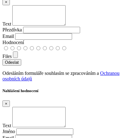
×
Text
Přezdívka
Email
Hodnocení
Files
Odesláním formuláře souhlasím se zpracováním a
Ochranou
osobních údajů
Nahlášení hodnocení
×
Text
Jméno
Email