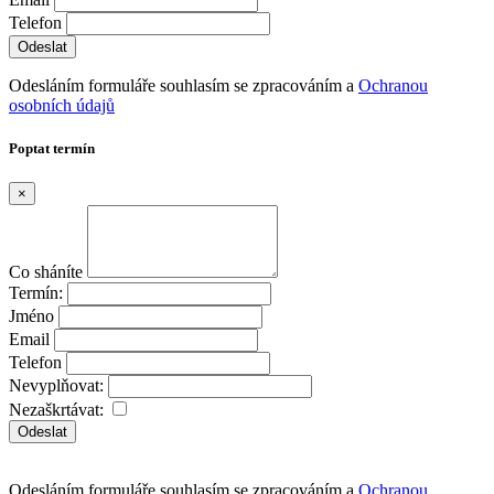
Telefon
Odesláním formuláře souhlasím se zpracováním a
Ochranou
osobních údajů
Poptat termín
×
Co sháníte
Termín:
Jméno
Email
Telefon
Nevyplňovat:
Nezaškrtávat:
Odeslat
Odesláním formuláře souhlasím se zpracováním a
Ochranou