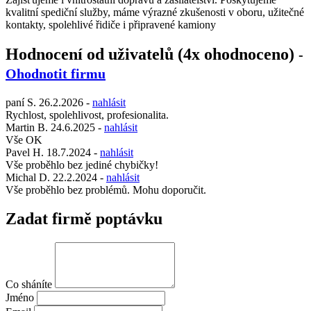
kvalitní spediční služby, máme výrazné zkušenosti v oboru, užitečné
kontakty, spolehlivé řidiče i připravené kamiony
Hodnocení od uživatelů (4x ohodnoceno)
-
Ohodnotit firmu
paní S.
26.2.2026
-
nahlásit
Rychlost, spolehlivost, profesionalita.
Martin B.
24.6.2025
-
nahlásit
Vše OK
Pavel H.
18.7.2024
-
nahlásit
Vše proběhlo bez jediné chybičky!
Michal D.
22.2.2024
-
nahlásit
Vše proběhlo bez problémů. Mohu doporučit.
Zadat firmě poptávku
Co sháníte
Jméno