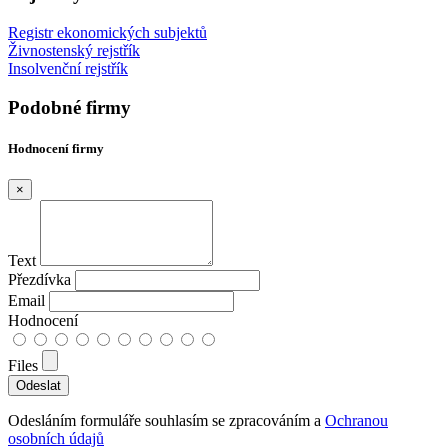
Registr ekonomických subjektů
Živnostenský rejstřík
Insolvenční rejstřík
Podobné firmy
Hodnocení firmy
×
Text
Přezdívka
Email
Hodnocení
Files
Odesláním formuláře souhlasím se zpracováním a
Ochranou
osobních údajů