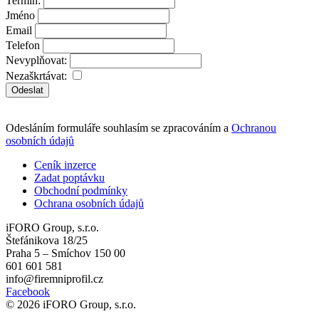
Termín:
Jméno
Email
Telefon
Nevyplňovat:
Nezaškrtávat:
Odeslat
Odesláním formuláře souhlasím se zpracováním a
Ochranou
osobních údajů
Ceník inzerce
Zadat poptávku
Obchodní podmínky
Ochrana osobních údajů
iFORO Group, s.r.o.
Štefánikova 18/25
Praha 5 – Smíchov 150 00
601 601 581
info@firemniprofil.cz
Facebook
© 2026 iFORO Group, s.r.o.