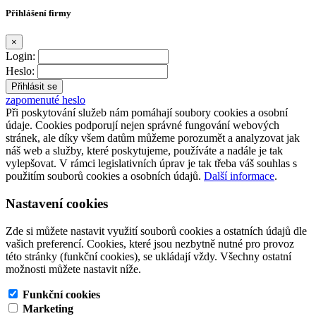
Přihlášení firmy
×
Login:
Heslo:
zapomenuté heslo
Při poskytování služeb nám pomáhají soubory cookies a osobní
údaje. Cookies podporují nejen správné fungování webových
stránek, ale díky všem datům můžeme porozumět a analyzovat jak
náš web a služby, které poskytujeme, používáte a nadále je tak
vylepšovat. V rámci legislativních úprav je tak třeba váš souhlas s
použitím souborů cookies a osobních údajů.
Další informace
.
Nastavení cookies
Zde si můžete nastavit využití souborů cookies a ostatních údajů dle
vašich preferencí. Cookies, které jsou nezbytně nutné pro provoz
této stránky (funkční cookies), se ukládají vždy. Všechny ostatní
možnosti můžete nastavit níže.
Funkční cookies
Marketing