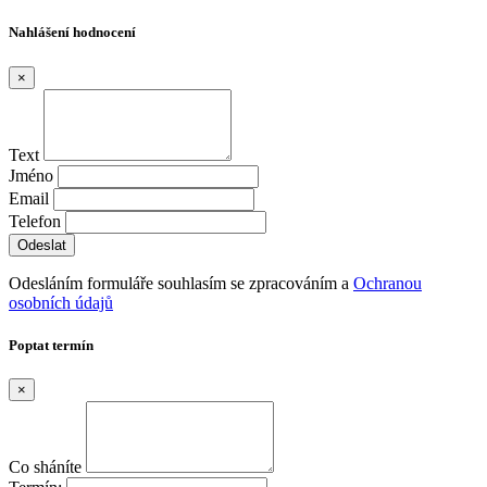
Nahlášení hodnocení
×
Text
Jméno
Email
Telefon
Odesláním formuláře souhlasím se zpracováním a
Ochranou
osobních údajů
Poptat termín
×
Co sháníte