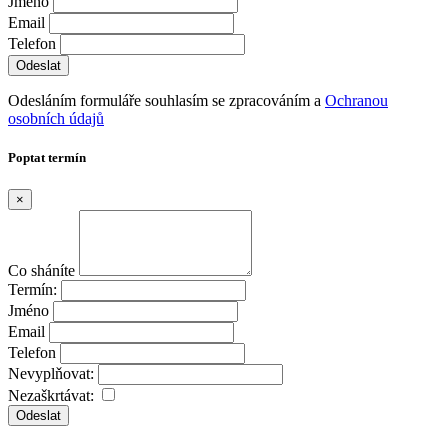
Jméno
Email
Telefon
Odesláním formuláře souhlasím se zpracováním a
Ochranou
osobních údajů
Poptat termín
×
Co sháníte
Termín:
Jméno
Email
Telefon
Nevyplňovat:
Nezaškrtávat:
Odeslat