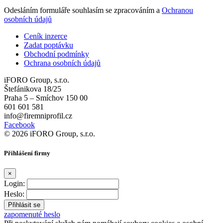
Odesláním formuláře souhlasím se zpracováním a
Ochranou
osobních údajů
Ceník inzerce
Zadat poptávku
Obchodní podmínky
Ochrana osobních údajů
iFORO Group, s.r.o.
Štefánikova 18/25
Praha 5 – Smíchov 150 00
601 601 581
info@firemniprofil.cz
Facebook
© 2026 iFORO Group, s.r.o.
Přihlášení firmy
×
Login:
Heslo:
zapomenuté heslo