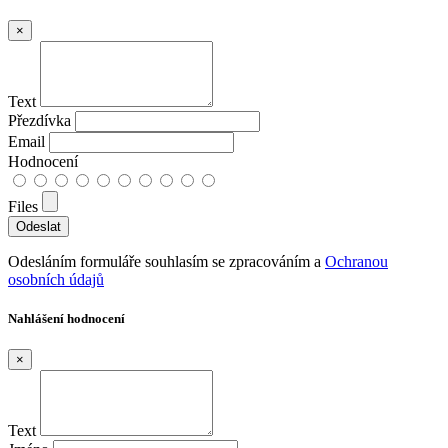
×
Text
Přezdívka
Email
Hodnocení
Files
Odesláním formuláře souhlasím se zpracováním a
Ochranou
osobních údajů
Nahlášení hodnocení
×
Text