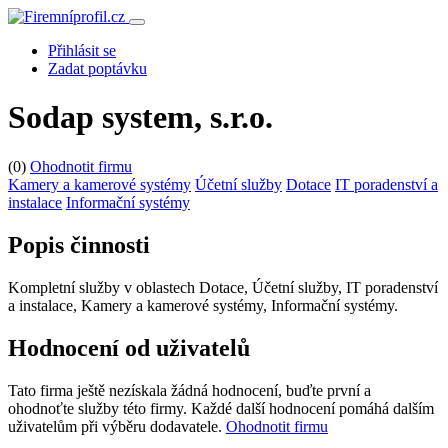
Přihlásit se
Zadat poptávku
Sodap system, s.r.o.
(0)
Ohodnotit firmu
Kamery a kamerové systémy
Účetní služby
Dotace
IT poradenství a
instalace
Informační systémy
Popis činnosti
Kompletní služby v oblastech Dotace, Účetní služby, IT poradenství
a instalace, Kamery a kamerové systémy, Informační systémy.
Hodnocení od uživatelů
Tato firma ještě nezískala žádná hodnocení, buďte první a
ohodnoťte služby této firmy. Každé další hodnocení pomáhá dalším
uživatelům při výběru dodavatele.
Ohodnotit firmu