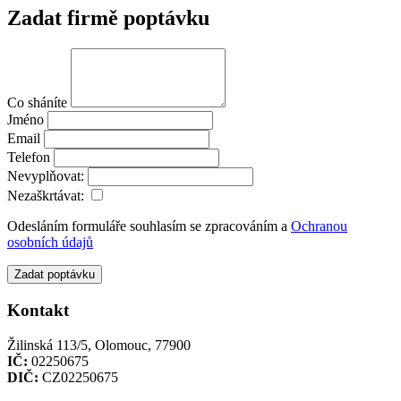
Zadat firmě poptávku
Co sháníte
Jméno
Email
Telefon
Nevyplňovat:
Nezaškrtávat:
Odesláním formuláře souhlasím se zpracováním a
Ochranou
osobních údajů
Zadat poptávku
Kontakt
Žilinská 113/5, Olomouc, 77900
IČ:
02250675
DIČ:
CZ02250675