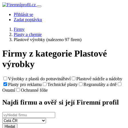
Přihlásit se
Zadat poptávku
Firmy
Plasty a chemie
Plastové výrobky
(nalezeno 97 firem)
Firmy z kategorie Plastové
výrobky
Výrobky z plastů do potravinářství
Plastové nádrže a nádoby
Plasty pro reklamu
Technické plasty
Regranuláty a drtě
Ostatní
Ochranné fólie
Najdi firmu a ověř si její Firemní profil
Hledat