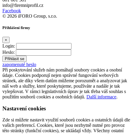
info@firemniprofil.cz
Facebook
© 2026 iFORO Group, s.r.o.
Přihlášení firmy
×
Login:
Heslo:
zapomenuté heslo
Při poskytování služeb nám pomáhají soubory cookies a osobní
údaje. Cookies podporují nejen správné fungování webových
stránek, ale díky všem datům můžeme porozumět a analyzovat jak
náš web a služby, které poskytujeme, používáte a nadále je tak
vylepšovat. V rámci legislativních úprav je tak třeba váš souhlas s
použitím souborů cookies a osobních údajů.
Další informace
.
Nastavení cookies
Zde si můžete nastavit využití souborů cookies a ostatních údajů dle
vašich preferencí. Cookies, které jsou nezbytně nutné pro provoz
této stránky (funkční cookies), se ukládají vždy. Všechny ostatní