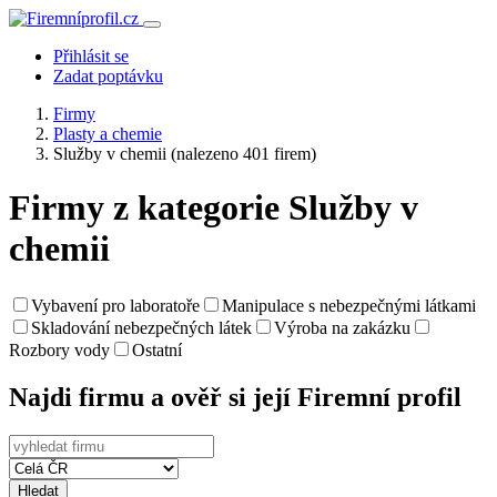
Přihlásit se
Zadat poptávku
Firmy
Plasty a chemie
Služby v chemii
(nalezeno 401 firem)
Firmy z kategorie Služby v
chemii
Vybavení pro laboratoře
Manipulace s nebezpečnými látkami
Skladování nebezpečných látek
Výroba na zakázku
Rozbory vody
Ostatní
Najdi firmu a ověř si její Firemní profil
Hledat