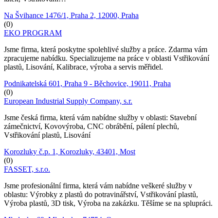
Na Švihance 1476/1, Praha 2, 12000, Praha
(0)
EKO PROGRAM
Jsme firma, která poskytne spolehlivé služby a práce. Zdarma vám
zpracujeme nabídku. Specializujeme na práce v oblasti Vstřikování
plastů, Lisování, Kalibrace, výroba a servis měřidel.
Podnikatelská 601, Praha 9 - Běchovice, 19011, Praha
(0)
European Industrial Supply Company, s.r.
Jsme česká firma, která vám nabídne služby v oblasti: Stavební
zámečnictví, Kovovýroba, CNC obrábění, pálení plechů,
Vstřikování plastů, Lisování
Korozluky č.p. 1, Korozluky, 43401, Most
(0)
FASSET, s.r.o.
Jsme profesionální firma, která vám nabídne veškeré služby v
oblastu: Výrobky z plastů do potravinářství, Vstřikování plastů,
Výroba plastů, 3D tisk, Výroba na zakázku. Těšíme se na splupráci.