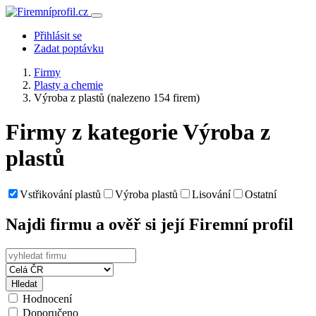
Přihlásit se
Zadat poptávku
Firmy
Plasty a chemie
Výroba z plastů
(nalezeno 154 firem)
Firmy z kategorie Výroba z
plastů
Vstřikování plastů
Výroba plastů
Lisování
Ostatní
Najdi firmu a ověř si její Firemní profil
Hledat
Hodnocení
Doporučeno