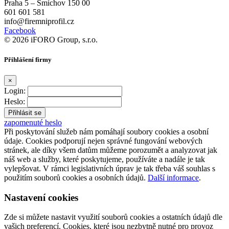
Praha 5 – Smíchov 150 00
601 601 581
info@firemniprofil.cz
Facebook
© 2026 iFORO Group, s.r.o.
Přihlášení firmy
×
Login:
Heslo:
zapomenuté heslo
Při poskytování služeb nám pomáhají soubory cookies a osobní
údaje. Cookies podporují nejen správné fungování webových
stránek, ale díky všem datům můžeme porozumět a analyzovat jak
náš web a služby, které poskytujeme, používáte a nadále je tak
vylepšovat. V rámci legislativních úprav je tak třeba váš souhlas s
použitím souborů cookies a osobních údajů.
Další informace
.
Nastavení cookies
Zde si můžete nastavit využití souborů cookies a ostatních údajů dle
vašich preferencí. Cookies, které jsou nezbytně nutné pro provoz