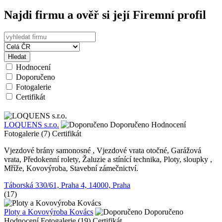
Najdi firmu a ověř si její Firemní profil
Hledat
Hodnocení
Doporučeno
Fotogalerie
Certifikát
LOQUENS s.r.o.
Doporučeno
Hodnocení
Fotogalerie (7)
Certifikát
Vjezdové brány samonosné , Vjezdové vrata otočné, Garážová
vrata, Předokenní rolety, Žaluzie a stínící technika, Ploty, sloupky ,
Mříže, Kovovýroba, Stavební zámečnictví.
Táborská 330/61, Praha 4, 14000, Praha
(17)
Ploty a Kovovýroba Kovács
Doporučeno
Hodnocení
Fotogalerie (19)
Certifikát