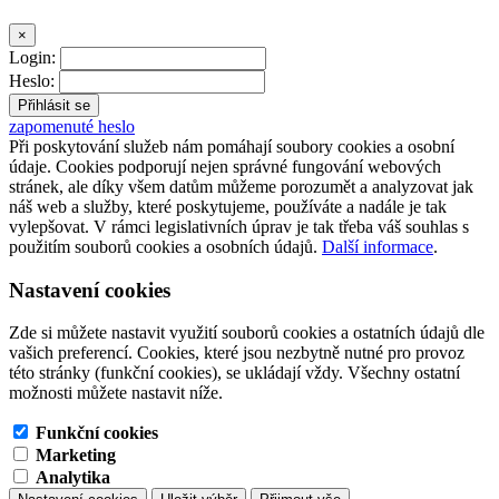
×
Login:
Heslo:
zapomenuté heslo
Při poskytování služeb nám pomáhají soubory cookies a osobní
údaje. Cookies podporují nejen správné fungování webových
stránek, ale díky všem datům můžeme porozumět a analyzovat jak
náš web a služby, které poskytujeme, používáte a nadále je tak
vylepšovat. V rámci legislativních úprav je tak třeba váš souhlas s
použitím souborů cookies a osobních údajů.
Další informace
.
Nastavení cookies
Zde si můžete nastavit využití souborů cookies a ostatních údajů dle
vašich preferencí. Cookies, které jsou nezbytně nutné pro provoz
této stránky (funkční cookies), se ukládají vždy. Všechny ostatní
možnosti můžete nastavit níže.
Funkční cookies
Marketing
Analytika