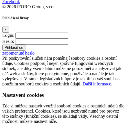
Facebook
© 2026 iFORO Group, s.r.o.
Přihlášení firmy
×
Login:
Heslo:
zapomenuté heslo
Při poskytování služeb nám pomáhají soubory cookies a osobní
údaje. Cookies podporují nejen správné fungování webových
stránek, ale díky všem datům můžeme porozumět a analyzovat jak
náš web a služby, které poskytujeme, používáte a nadále je tak
vylepšovat. V rámci legislativních úprav je tak třeba váš souhlas s
použitím souborů cookies a osobních údajů.
Další informace
.
Nastavení cookies
Zde si můžete nastavit využití souborů cookies a ostatních údajů dle
vašich preferencí. Cookies, které jsou nezbytně nutné pro provoz
této stránky (funkční cookies), se ukládají vždy. Všechny ostatní
možnosti můžete nastavit níže.