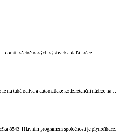
ých domů, včetně nových výstaveb a další práce.
otle na tuhá paliva a automatické kotle,retenční nádrže na…
ložka 8543. Hlavním programem společnosti je plynofikace,