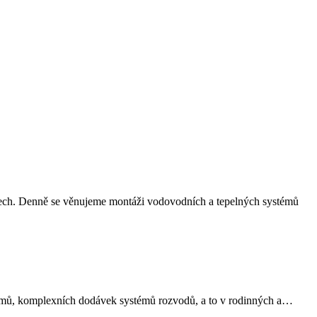
třech. Denně se věnujeme montáži vodovodních a tepelných systémů
stémů, komplexních dodávek systémů rozvodů, a to v rodinných a…