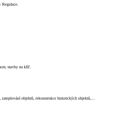
- Regulace.
st, stavby na klíč.
, zateplování objektů, rekonstrukce historických objektů,…