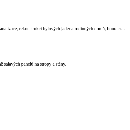
kanalizace, rekonstrukci bytových jader a rodinných domů, bourací…
 sálavých panelů na stropy a stěny.