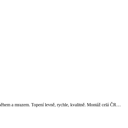
 sněhem a mrazem. Topení levně, rychle, kvalitně. Montáž celá ČR…