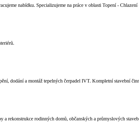
racujeme nabídku. Specializujeme na práce v oblasti Topení - Chlazení 
teriérů.
ápění, dodání a montáž tepelných čerpadel IVT. Kompletní stavební činno
tavby a rekonstrukce rodinných domů, občanských a průmyslových staveb