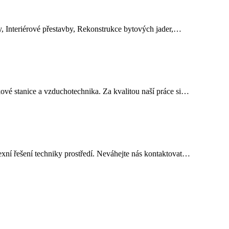
, Interiérové přestavby, Rekonstrukce bytových jader,…
kové stanice a vzduchotechnika. Za kvalitou naší práce si…
plexní řešení techniky prostředí. Neváhejte nás kontaktovat…