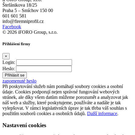
Štefánikova 18/25
Praha 5 – Smíchov 150 00
601 601 581
info@firemniprofil.cz
Facebook
© 2026 iFORO Group, s.r.o.
Přihlášení firmy
×
Login:
Heslo:
zapomenuté heslo
Při poskytování služeb nám pomáhají soubory cookies a osobní
údaje. Cookies podporují nejen správné fungování webových
stránek, ale díky všem datům můžeme porozumět a analyzovat jak
náš web a služby, které poskytujeme, používáte a nadále je tak
vylepšovat. V rámci legislativních úprav je tak třeba váš souhlas s
použitím souborů cookies a osobních údajů.
Další informace
.
Nastavení cookies