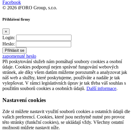
Facebook
© 2026 iFORO Group, s.r.o.
Přihlášení firmy
×
Login:
Heslo:
zapomenuté heslo
Při poskytování služeb nám pomáhají soubory cookies a osobní
údaje. Cookies podporují nejen správné fungování webových
stránek, ale díky všem datům můžeme porozumět a analyzovat jak
náš web a služby, které poskytujeme, používáte a nadále je tak
vylepšovat. V rámci legislativních úprav je tak třeba váš souhlas s
použitím souborů cookies a osobních údajů.
Další informace
.
Nastavení cookies
Zde si můžete nastavit využití souborů cookies a ostatních údajů dle
vašich preferencí. Cookies, které jsou nezbytně nutné pro provoz
této stránky (funkční cookies), se ukládají vždy. Všechny ostatní
možnosti můžete nastavit níže.