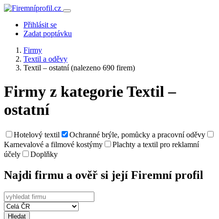
Přihlásit se
Zadat poptávku
Firmy
Textil a oděvy
Textil – ostatní
(nalezeno 690 firem)
Firmy z kategorie Textil –
ostatní
Hotelový textil
Ochranné brýle, pomůcky a pracovní oděvy
Karnevalové a filmové kostýmy
Plachty a textil pro reklamní
účely
Doplňky
Najdi firmu a ověř si její Firemní profil
Hledat