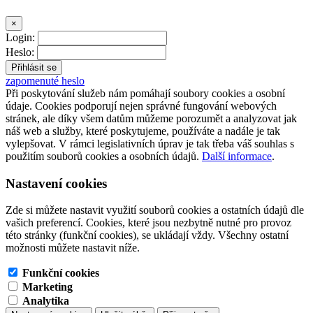
×
Login:
Heslo:
zapomenuté heslo
Při poskytování služeb nám pomáhají soubory cookies a osobní
údaje. Cookies podporují nejen správné fungování webových
stránek, ale díky všem datům můžeme porozumět a analyzovat jak
náš web a služby, které poskytujeme, používáte a nadále je tak
vylepšovat. V rámci legislativních úprav je tak třeba váš souhlas s
použitím souborů cookies a osobních údajů.
Další informace
.
Nastavení cookies
Zde si můžete nastavit využití souborů cookies a ostatních údajů dle
vašich preferencí. Cookies, které jsou nezbytně nutné pro provoz
této stránky (funkční cookies), se ukládají vždy. Všechny ostatní
možnosti můžete nastavit níže.
Funkční cookies
Marketing
Analytika