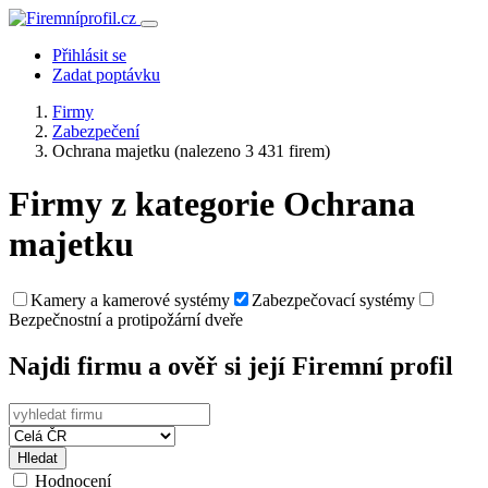
Přihlásit se
Zadat poptávku
Firmy
Zabezpečení
Ochrana majetku
(nalezeno 3 431 firem)
Firmy z kategorie Ochrana
majetku
Kamery a kamerové systémy
Zabezpečovací systémy
Bezpečnostní a protipožární dveře
Najdi firmu a ověř si její Firemní profil
Hledat
Hodnocení