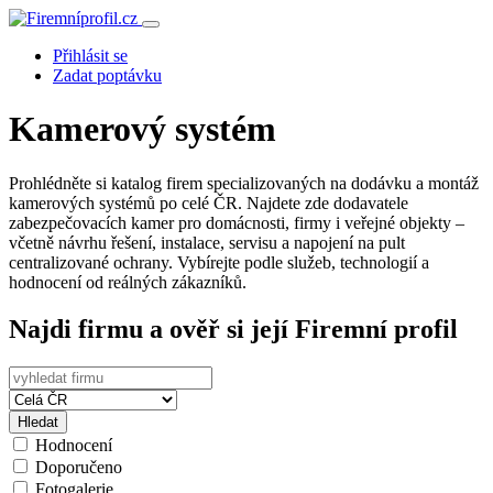
Přihlásit se
Zadat poptávku
Kamerový systém
Prohlédněte si katalog firem specializovaných na dodávku a montáž
kamerových systémů po celé ČR. Najdete zde dodavatele
zabezpečovacích kamer pro domácnosti, firmy i veřejné objekty –
včetně návrhu řešení, instalace, servisu a napojení na pult
centralizované ochrany. Vybírejte podle služeb, technologií a
hodnocení od reálných zákazníků.
Najdi firmu a ověř si její Firemní profil
Hledat
Hodnocení
Doporučeno
Fotogalerie