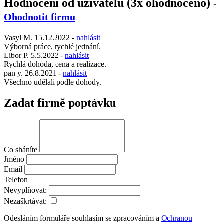
Hodnocení od uživatelů (3x ohodnoceno)
-
Ohodnotit firmu
Vasyl M.
15.12.2022
-
nahlásit
Výborná práce, rychlé jednání.
Libor P.
5.5.2022
-
nahlásit
Rychlá dohoda, cena a realizace.
pan y.
26.8.2021
-
nahlásit
Všechno udělali podle dohody.
Zadat firmě poptávku
Co sháníte
Jméno
Email
Telefon
Nevyplňovat:
Nezaškrtávat:
Odesláním formuláře souhlasím se zpracováním a
Ochranou