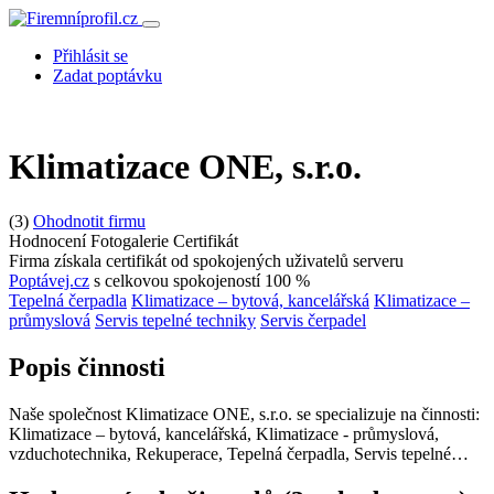
Přihlásit se
Zadat poptávku
Klimatizace ONE, s.r.o.
(3)
Ohodnotit firmu
Hodnocení
Fotogalerie
Certifikát
Firma získala certifikát od spokojených uživatelů serveru
Poptávej.cz
s celkovou spokojeností 100 %
Tepelná čerpadla
Klimatizace – bytová, kancelářská
Klimatizace –
průmyslová
Servis tepelné techniky
Servis čerpadel
Popis činnosti
Naše společnost Klimatizace ONE, s.r.o. se specializuje na činnosti:
Klimatizace – bytová, kancelářská, Klimatizace - průmyslová,
vzduchotechnika, Rekuperace, Tepelná čerpadla, Servis tepelné…