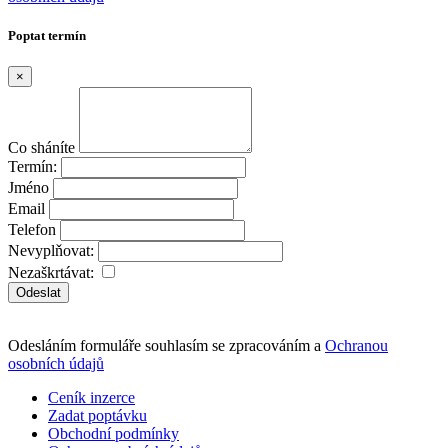
Poptat termín
×
Co sháníte
Termín:
Jméno
Email
Telefon
Nevyplňovat:
Nezaškrtávat:
Odeslat
Odesláním formuláře souhlasím se zpracováním a
Ochranou
osobních údajů
Ceník inzerce
Zadat poptávku
Obchodní podmínky