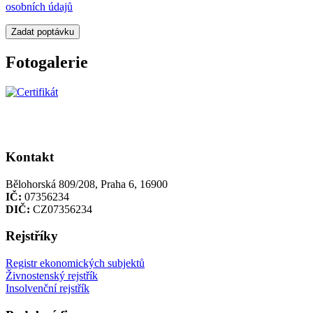
osobních údajů
Zadat poptávku
Fotogalerie
Kontakt
Bělohorská 809/208, Praha 6, 16900
IČ:
07356234
DIČ:
CZ07356234
Rejstříky
Registr ekonomických subjektů
Živnostenský rejstřík
Insolvenční rejstřík