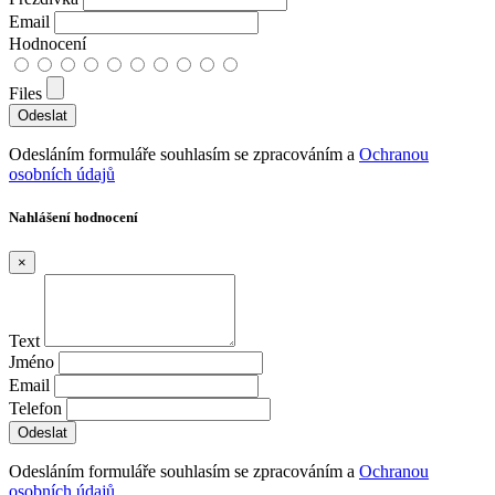
Email
Hodnocení
Files
Odesláním formuláře souhlasím se zpracováním a
Ochranou
osobních údajů
Nahlášení hodnocení
×
Text
Jméno
Email
Telefon
Odesláním formuláře souhlasím se zpracováním a
Ochranou
osobních údajů