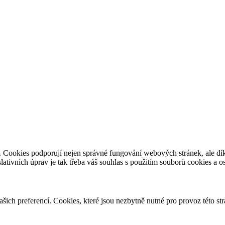
e. Cookies podporují nejen správné fungování webových stránek, ale d
slativních úprav je tak třeba váš souhlas s použitím souborů cookies a 
vašich preferencí. Cookies, které jsou nezbytně nutné pro provoz této s