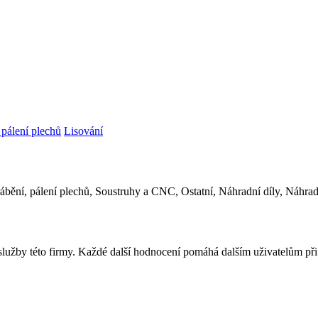
pálení plechů
Lisování
rábění, pálení plechů, Soustruhy a CNC, Ostatní, Náhradní díly, Náhrad
 služby této firmy. Každé další hodnocení pomáhá dalším uživatelům př