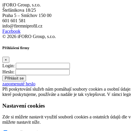
iFORO Group, s.r.o.
Štefánikova 18/25
Praha 5 – Smíchov 150 00
601 601 581
info@firemniprofil.cz
Facebook
© 2026 iFORO Group, s.r.o.
Přihlášení firmy
×
Login:
Heslo:
zapomenuté heslo
Při poskytování služeb nám pomáhají soubory cookies a osobní údaj
které poskytujeme, používáte a nadále je tak vylepšovat. V rámci legi
Nastavení cookies
Zde si můžete nastavit využití souborů cookies a ostatních údajů dle 
můžete nastavit níže.