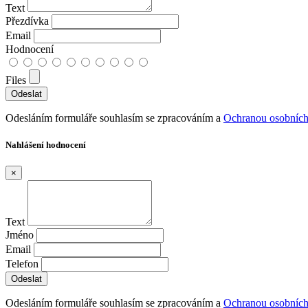
Text
Přezdívka
Email
Hodnocení
Files
Odesláním formuláře souhlasím se zpracováním a
Ochranou osobních
Nahlášení hodnocení
×
Text
Jméno
Email
Telefon
Odesláním formuláře souhlasím se zpracováním a
Ochranou osobních