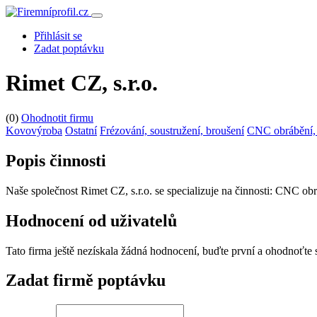
Přihlásit se
Zadat poptávku
Rimet CZ, s.r.o.
(0)
Ohodnotit firmu
Kovovýroba
Ostatní
Frézování, soustružení, broušení
CNC obrábění, 
Popis činnosti
Naše společnost Rimet CZ, s.r.o. se specializuje na činnosti: CNC ob
Hodnocení od uživatelů
Tato firma ještě nezískala žádná hodnocení, buďte první a ohodnoťte
Zadat firmě poptávku