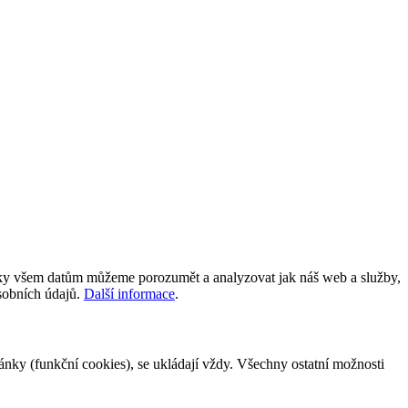
íky všem datům můžeme porozumět a analyzovat jak náš web a služby,
osobních údajů.
Další informace
.
tránky (funkční cookies), se ukládají vždy. Všechny ostatní možnosti