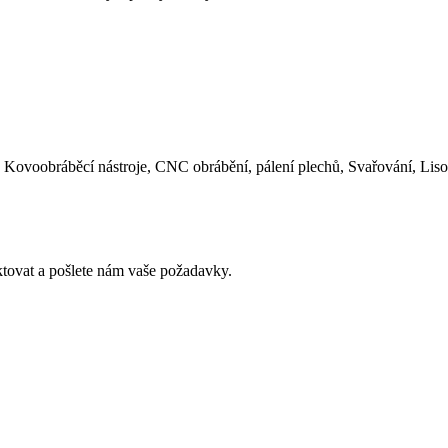
u: Kovoobráběcí nástroje, CNC obrábění, pálení plechů, Svařování, Lis
ktovat a pošlete nám vaše požadavky.