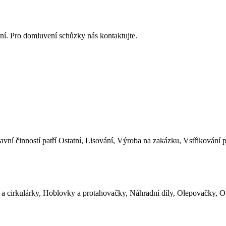
ání. Pro domluvení schůzky nás kontaktujte.
vní činností patří Ostatní, Lisování, Výroba na zakázku, Vstřikování p
 a cirkulárky, Hoblovky a protahovačky, Náhradní díly, Olepovačky, Ost