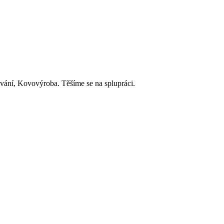
ování, Kovovýroba. Těšíme se na splupráci.