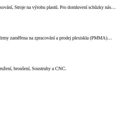
Lisování, Stroje na výrobu plastů. Pro domluvení schůzky nás…
nost firmy zaměřena na zpracování a prodej plexiskla (PMMA)…
tružení, broušení, Soustruhy a CNC.