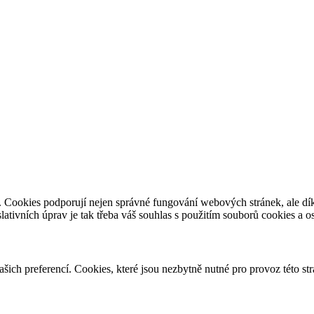
e. Cookies podporují nejen správné fungování webových stránek, ale d
slativních úprav je tak třeba váš souhlas s použitím souborů cookies a 
vašich preferencí. Cookies, které jsou nezbytně nutné pro provoz této s