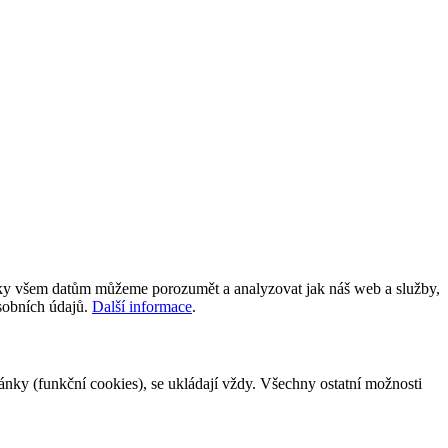
íky všem datům můžeme porozumět a analyzovat jak náš web a služby,
osobních údajů.
Další informace
.
tránky (funkční cookies), se ukládají vždy. Všechny ostatní možnosti