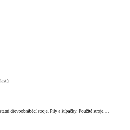
lastů
atní dřevoobráběcí stroje, Pily a štípačky, Použité stroje,…