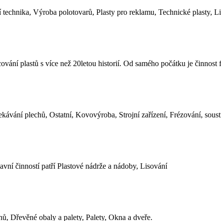
 technika, Výroba polotovarů, Plasty pro reklamu, Technické plasty, 
pracování plastů s více než 20letou historií. Od samého počátku je čin
ekávání plechů, Ostatní, Kovovýroba, Strojní zařízení, Frézování, sous
avní činností patří Plastové nádrže a nádoby, Lisování
onů, Dřevěné obaly a palety, Palety, Okna a dveře.