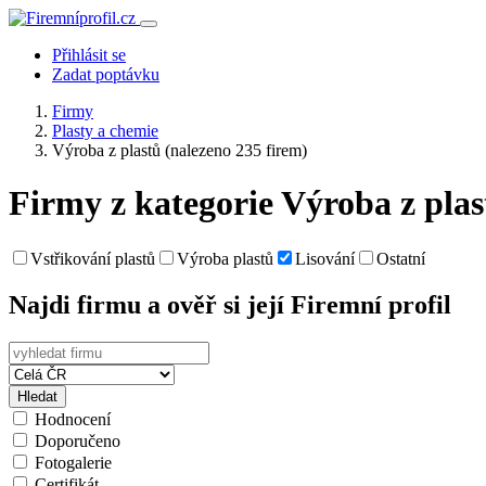
Přihlásit se
Zadat poptávku
Firmy
Plasty a chemie
Výroba z plastů
(nalezeno 235 firem)
Firmy z kategorie Výroba z plas
Vstřikování plastů
Výroba plastů
Lisování
Ostatní
Najdi firmu a ověř si její Firemní profil
Hledat
Hodnocení
Doporučeno
Fotogalerie
Certifikát