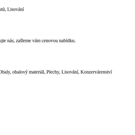
stů, Lisování
tujte nás, zašleme vám cenovou nabídku.
 Obaly, obalový materiál, Plechy, Lisování, Konzervárenství