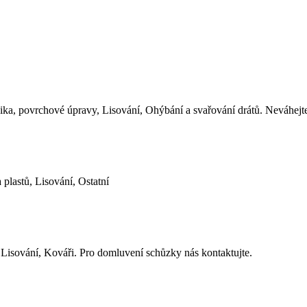
ika, povrchové úpravy, Lisování, Ohýbání a svařování drátů. Neváhejt
 plastů, Lisování, Ostatní
isování, Kováři. Pro domluvení schůzky nás kontaktujte.