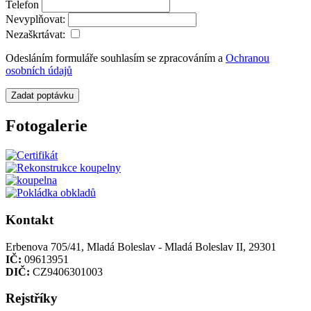
Telefon
Nevyplňovat:
Nezaškrtávat:
Odesláním formuláře souhlasím se zpracováním a
Ochranou
osobních údajů
Zadat poptávku
Fotogalerie
Kontakt
Erbenova 705/41, Mladá Boleslav - Mladá Boleslav II, 29301
IČ:
09613951
DIČ:
CZ9406301003
Rejstříky