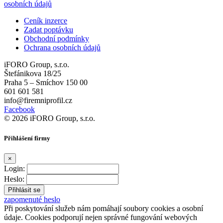
osobních údajů
Ceník inzerce
Zadat poptávku
Obchodní podmínky
Ochrana osobních údajů
iFORO Group, s.r.o.
Štefánikova 18/25
Praha 5 – Smíchov 150 00
601 601 581
info@firemniprofil.cz
Facebook
© 2026 iFORO Group, s.r.o.
Přihlášení firmy
×
Login:
Heslo:
zapomenuté heslo
Při poskytování služeb nám pomáhají soubory cookies a osobní
údaje. Cookies podporují nejen správné fungování webových