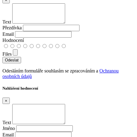
×
Text
Přezdívka
Email
Hodnocení
Files
Odesláním formuláře souhlasím se zpracováním a
Ochranou
osobních údajů
Nahlášení hodnocení
×
Text
Jméno
Email