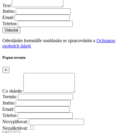
Text
Jméno
Email
Telefon
Odesláním formuláře souhlasím se zpracováním a
Ochranou
osobních údajů
Poptat termín
×
Co sháníte
Termín:
Jméno
Email
Telefon
Nevyplňovat:
Nezaškrtávat: