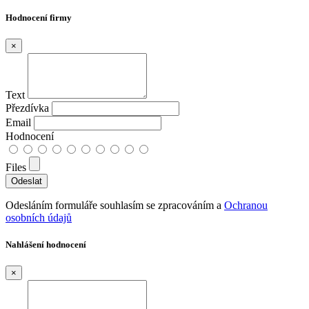
Hodnocení firmy
×
Text
Přezdívka
Email
Hodnocení
Files
Odesláním formuláře souhlasím se zpracováním a
Ochranou
osobních údajů
Nahlášení hodnocení
×