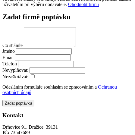
uživatelům při výběru dodavatele.
Ohodnotit firmu
Zadat firmě poptávku
Co sháníte
Jméno
Email
Telefon
Nevyplňovat:
Nezaškrtávat:
Odesláním formuláře souhlasím se zpracováním a
Ochranou
osobních údajů
Zadat poptávku
Kontakt
Drhovice 91, Dražice, 39131
IČ:
73547689