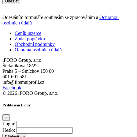
Odeslat
Odesláním formuláře souhlasím se zpracováním a
Ochranou
osobních údajů
Ceník inzerce
Zadat poptávku
Obchodní podmínky
Ochrana osobních údajů
iFORO Group, s.r.o.
Štefánikova 18/25
Praha 5 – Smíchov 150 00
601 601 581
info@firemniprofil.cz
Facebook
© 2026 iFORO Group, s.r.o.
Přihlášení firmy
×
Login:
Heslo: