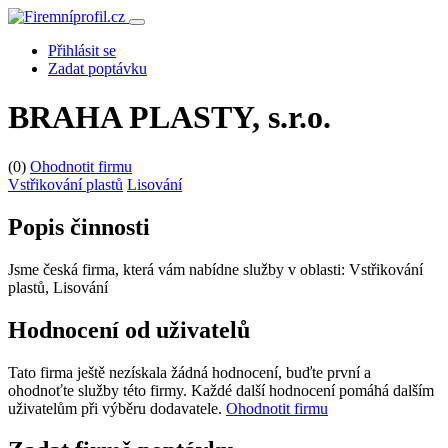
Přihlásit se
Zadat poptávku
BRAHA PLASTY, s.r.o.
(0)
Ohodnotit firmu
Vstřikování plastů
Lisování
Popis činnosti
Jsme česká firma, která vám nabídne služby v oblasti: Vstřikování
plastů, Lisování
Hodnocení od uživatelů
Tato firma ještě nezískala žádná hodnocení, buďte první a
ohodnoťte služby této firmy. Každé další hodnocení pomáhá dalším
uživatelům při výběru dodavatele.
Ohodnotit firmu