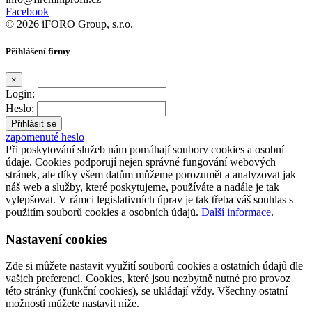
Facebook
© 2026 iFORO Group, s.r.o.
Přihlášení firmy
×
Login:
Heslo:
zapomenuté heslo
Při poskytování služeb nám pomáhají soubory cookies a osobní
údaje. Cookies podporují nejen správné fungování webových
stránek, ale díky všem datům můžeme porozumět a analyzovat jak
náš web a služby, které poskytujeme, používáte a nadále je tak
vylepšovat. V rámci legislativních úprav je tak třeba váš souhlas s
použitím souborů cookies a osobních údajů.
Další informace
.
Nastavení cookies
Zde si můžete nastavit využití souborů cookies a ostatních údajů dle
vašich preferencí. Cookies, které jsou nezbytně nutné pro provoz
této stránky (funkční cookies), se ukládají vždy. Všechny ostatní
možnosti můžete nastavit níže.