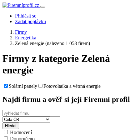
Přihlásit se
Zadat poptávku
Firmy
Energetika
Zelená energie
(nalezeno 1 058 firem)
Firmy z kategorie Zelená
energie
Solární panely
Fotovoltaika a větrná energie
Najdi firmu a ověř si její Firemní profil
Hledat
Hodnocení
Doporučeno