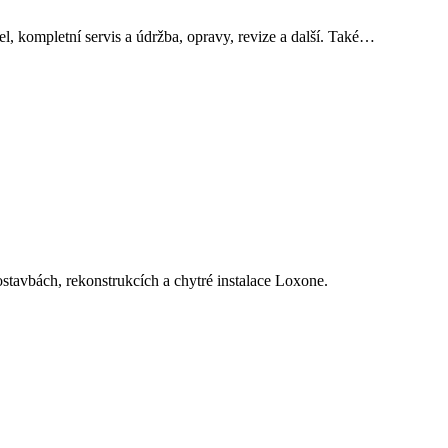
l, kompletní servis a údržba, opravy, revize a další. Také…
ostavbách, rekonstrukcích a chytré instalace Loxone.