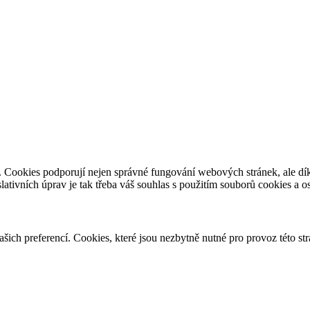
e. Cookies podporují nejen správné fungování webových stránek, ale d
slativních úprav je tak třeba váš souhlas s použitím souborů cookies a 
vašich preferencí. Cookies, které jsou nezbytně nutné pro provoz této s