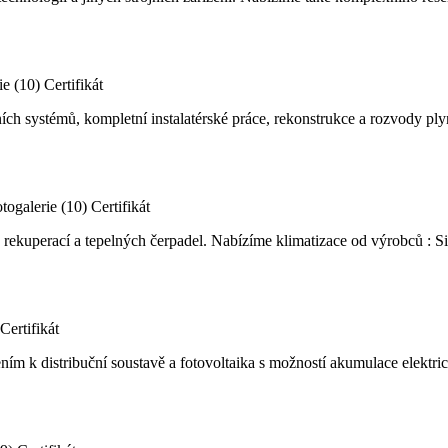
ie (10)
Certifikát
ích systémů, kompletní instalatérské práce, rekonstrukce a rozvody p
togalerie (10)
Certifikát
í, rekuperací a tepelných čerpadel. Nabízíme klimatizace od výrobců :
Certifikát
pojením k distribuční soustavě a fotovoltaika s možností akumulace elek