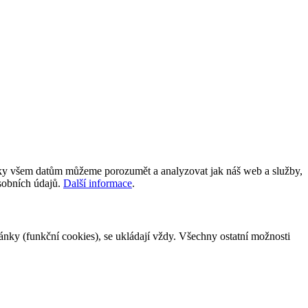
íky všem datům můžeme porozumět a analyzovat jak náš web a služby,
osobních údajů.
Další informace
.
tránky (funkční cookies), se ukládají vždy. Všechny ostatní možnosti