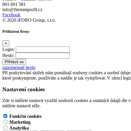
601 601 581
info@firemniprofil.cz
Facebook
© 2026 iFORO Group, s.r.o.
Přihlášení firmy
×
Login:
Heslo:
zapomenuté heslo
Při poskytování služeb nám pomáhají soubory cookies a osobní údaj
které poskytujeme, používáte a nadále je tak vylepšovat. V rámci legi
Nastavení cookies
Zde si můžete nastavit využití souborů cookies a ostatních údajů dle 
můžete nastavit níže.
Funkční cookies
Marketing
Analytika