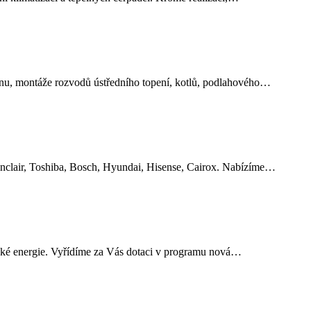
lynu, montáže rozvodů ústředního topení, kotlů, podlahového…
 Sinclair, Toshiba, Bosch, Hyundai, Hisense, Cairox. Nabízíme…
trické energie. Vyřídíme za Vás dotaci v programu nová…