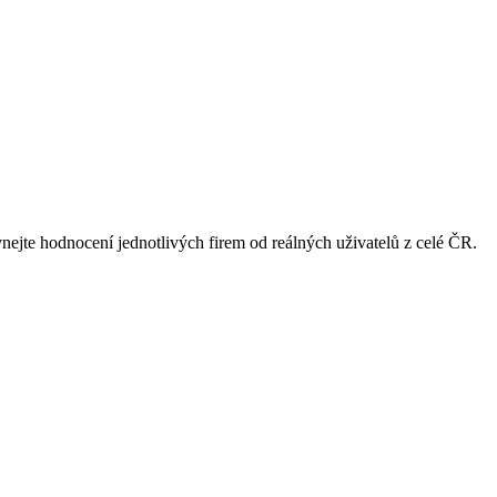
vnejte hodnocení jednotlivých firem od reálných uživatelů z celé ČR.