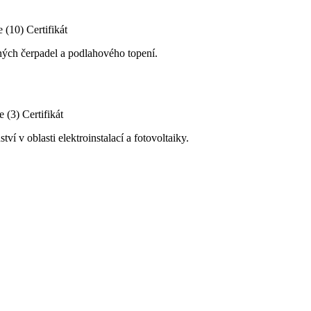
e (10)
Certifikát
lných čerpadel a podlahového topení.
e (3)
Certifikát
ví v oblasti elektroinstalací a fotovoltaiky.