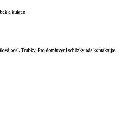
bek a kulatin.
filová ocel, Trubky. Pro domluvení schůzky nás kontaktujte.