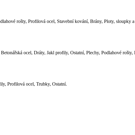
Podlahové rošty, Profilová ocel, Stavební kování, Brány, Ploty, sloupk
tonářská ocel, Dráty, Jakl profily, Ostatní, Plechy, Podlahové rošty, 
ily, Profilová ocel, Trubky, Ostatní.