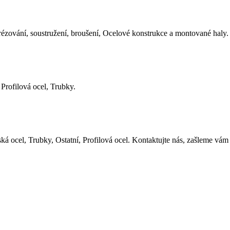
Frézování, soustružení, broušení, Ocelové konstrukce a montované haly.
 Profilová ocel, Trubky.
řská ocel, Trubky, Ostatní, Profilová ocel. Kontaktujte nás, zašleme vá