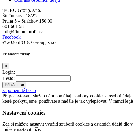
Ochrana osobních údajů
iFORO Group, s.r.o.
Štefánikova 18/25
Praha 5 – Smíchov 150 00
601 601 581
info@firemniprofil.cz
Facebook
© 2026 iFORO Group, s.r.o.
Přihlášení firmy
×
Login:
Heslo:
zapomenuté heslo
Při poskytování služeb nám pomáhají soubory cookies a osobní údaj
které poskytujeme, používáte a nadále je tak vylepšovat. V rámci legi
Nastavení cookies
Zde si můžete nastavit využití souborů cookies a ostatních údajů dle 
můžete nastavit níže.