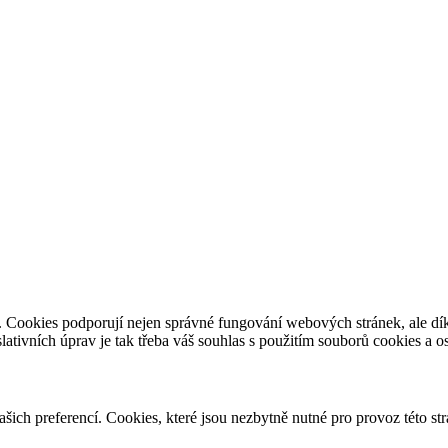
e. Cookies podporují nejen správné fungování webových stránek, ale d
slativních úprav je tak třeba váš souhlas s použitím souborů cookies a 
vašich preferencí. Cookies, které jsou nezbytně nutné pro provoz této s