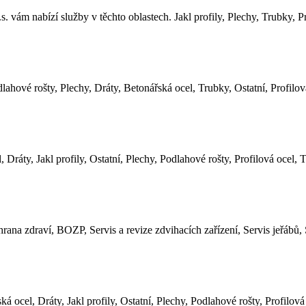
služby v těchto oblastech. Jakl profily, Plechy, Trubky, Profil
dlahové rošty, Plechy, Dráty, Betonářská ocel, Trubky, Ostatní, Profilov
 Dráty, Jakl profily, Ostatní, Plechy, Podlahové rošty, Profilová ocel, 
rana zdraví, BOZP, Servis a revize zdvihacích zařízení, Servis jeřábů, 
ká ocel, Dráty, Jakl profily, Ostatní, Plechy, Podlahové rošty, Profilová