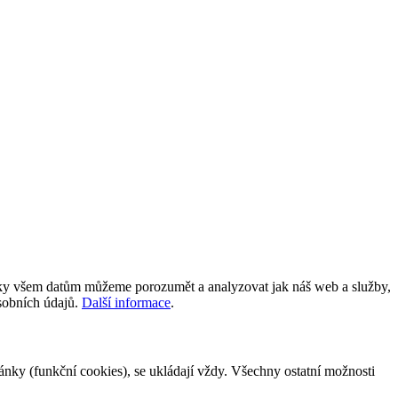
íky všem datům můžeme porozumět a analyzovat jak náš web a služby,
osobních údajů.
Další informace
.
tránky (funkční cookies), se ukládají vždy. Všechny ostatní možnosti