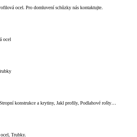
ová ocel. Pro domluvení schůzky nás kontaktujte.
á ocel
Trubky
Stropní konstrukce a krytiny, Jakl profily, Podlahové rošty…
 ocel, Trubky.