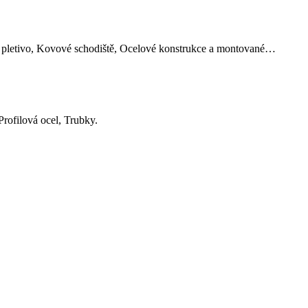
y a pletivo, Kovové schodiště, Ocelové konstrukce a montované…
Profilová ocel, Trubky.