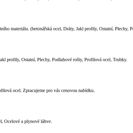
ního materiálu. (betonářská ocel, Dráty, Jakl profily, Ostatní, Plechy, 
akl profily, Ostatní, Plechy, Podlahové rošty, Profilová ocel, Trubky.
ofilová ocel. Zpracujeme pro vás cenovou nabídku.
l, Ocelové a plynové láhve.