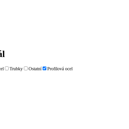
ál
el
Trubky
Ostatní
Profilová ocel