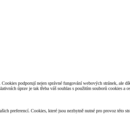
e. Cookies podporují nejen správné fungování webových stránek, ale d
slativních úprav je tak třeba váš souhlas s použitím souborů cookies a 
vašich preferencí. Cookies, které jsou nezbytně nutné pro provoz této s