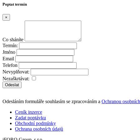
Poptat termín
×
Co sháníte
Termín:
Jméno
Email
Telefon
Nevyplňovat:
Nezaškrtávat:
Odeslat
Odesláním formuláře souhlasím se zpracováním a
Ochranou osobních
Ceník inzerce
Zadat poptávku
Obchodní podmínky
Ochrana osobních údajů
iFORO Group, s.r.o.