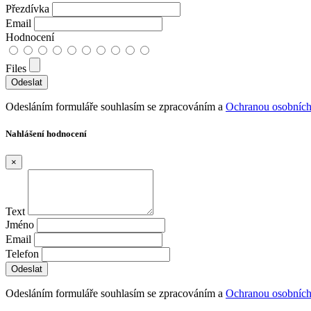
Přezdívka
Email
Hodnocení
Files
Odesláním formuláře souhlasím se zpracováním a
Ochranou osobních
Nahlášení hodnocení
×
Text
Jméno
Email
Telefon
Odesláním formuláře souhlasím se zpracováním a
Ochranou osobních