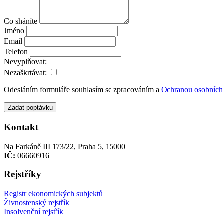
Co sháníte
Jméno
Email
Telefon
Nevyplňovat:
Nezaškrtávat:
Odesláním formuláře souhlasím se zpracováním a
Ochranou osobních
Zadat poptávku
Kontakt
Na Farkáně III 173/22, Praha 5, 15000
IČ:
06660916
Rejstříky
Registr ekonomických subjektů
Živnostenský rejstřík
Insolvenční rejstřík