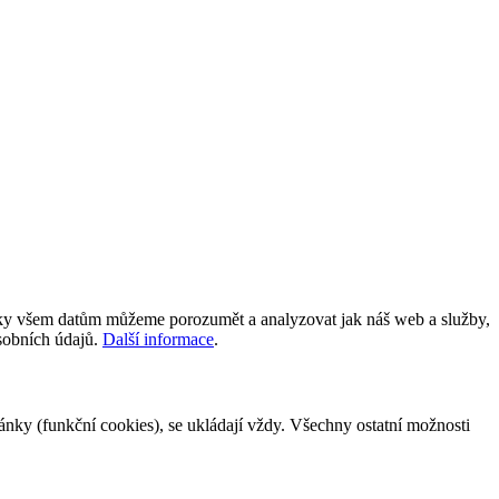
íky všem datům můžeme porozumět a analyzovat jak náš web a služby,
osobních údajů.
Další informace
.
tránky (funkční cookies), se ukládají vždy. Všechny ostatní možnosti