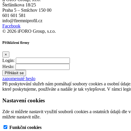
Štefánikova 18/25
Praha 5 – Smíchov 150 00
601 601 581
info@firemniprofil.cz
Facebook
© 2026 iFORO Group, s.r.o.
Přihlášení firmy
×
Login:
Heslo:
zapomenuté heslo
Při poskytování služeb nám pomáhají soubory cookies a osobní údaj
které poskytujeme, používáte a nadále je tak vylepšovat. V rámci legi
Nastavení cookies
Zde si můžete nastavit využití souborů cookies a ostatních údajů dle 
můžete nastavit níže.
Funkční cookies