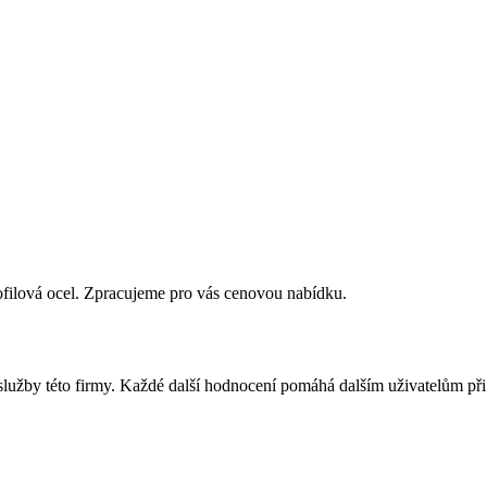
ofilová ocel. Zpracujeme pro vás cenovou nabídku.
 služby této firmy. Každé další hodnocení pomáhá dalším uživatelům př