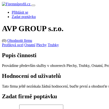
Přihlásit se
Zadat poptávku
AVP GROUP s.r.o.
(0)
Ohodnotit firmu
Profilová ocel
Ostatní
Plechy
Trubky
Popis činnosti
Provádíme především služby v oborerech Plechy, Trubky, Ostatní, Pr
Hodnocení od uživatelů
Tato firma ještě nezískala žádná hodnocení, buďte první a ohodnoťte
Zadat firmě poptávku