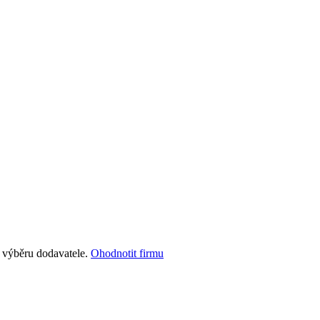
i výběru dodavatele.
Ohodnotit firmu