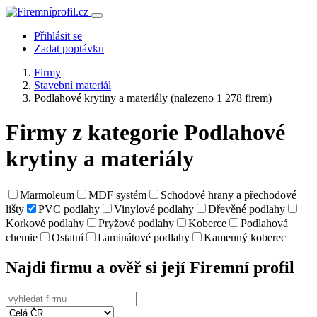
Přihlásit se
Zadat poptávku
Firmy
Stavební materiál
Podlahové krytiny a materiály
(nalezeno 1 278 firem)
Firmy z kategorie Podlahové
krytiny a materiály
Marmoleum
MDF systém
Schodové hrany a přechodové
lišty
PVC podlahy
Vinylové podlahy
Dřevěné podlahy
Korkové podlahy
Pryžové podlahy
Koberce
Podlahová
chemie
Ostatní
Laminátové podlahy
Kamenný koberec
Najdi firmu a ověř si její Firemní profil