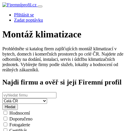
Přihlásit se
Zadat poptávku
Montáž klimatizace
Prohlédněte si katalog firem zajišťujících montáž klimatizací v
bytech, domech i komerčních prostorech po celé ČR. Najdete zde
odborníky na dodání, instalaci, servis i údržbu klimatizačních
jednotek. Vybírejte firmy podle služeb, lokality a hodnocení od
reálných zákazníků.
Najdi firmu a ověř si její Firemní profil
Hledat
Hodnocení
Doporučeno
Fotogalerie
Certifikát