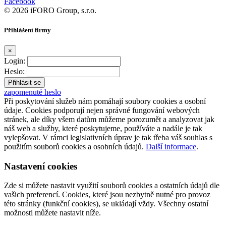
Facebook
© 2026 iFORO Group, s.r.o.
Přihlášení firmy
×
Login:
Heslo:
zapomenuté heslo
Při poskytování služeb nám pomáhají soubory cookies a osobní
údaje. Cookies podporují nejen správné fungování webových
stránek, ale díky všem datům můžeme porozumět a analyzovat jak
náš web a služby, které poskytujeme, používáte a nadále je tak
vylepšovat. V rámci legislativních úprav je tak třeba váš souhlas s
použitím souborů cookies a osobních údajů.
Další informace
.
Nastavení cookies
Zde si můžete nastavit využití souborů cookies a ostatních údajů dle
vašich preferencí. Cookies, které jsou nezbytně nutné pro provoz
této stránky (funkční cookies), se ukládají vždy. Všechny ostatní
možnosti můžete nastavit níže.