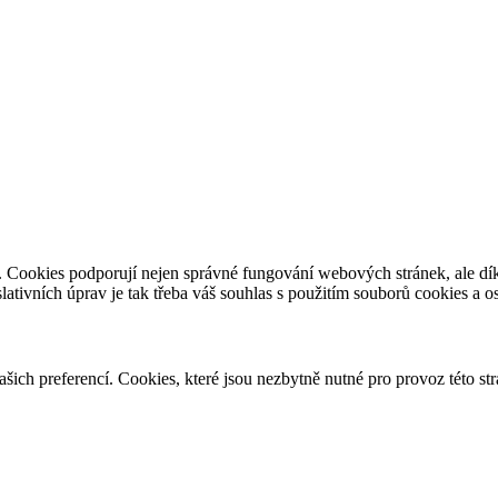
e. Cookies podporují nejen správné fungování webových stránek, ale d
slativních úprav je tak třeba váš souhlas s použitím souborů cookies a 
vašich preferencí. Cookies, které jsou nezbytně nutné pro provoz této s