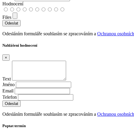
Hodnocení
Files
Odesláním formuláře souhlasím se zpracováním a
Ochranou osobních
Nahlášení hodnocení
×
Text
Jméno
Email
Telefon
Odesláním formuláře souhlasím se zpracováním a
Ochranou osobních
Poptat termín