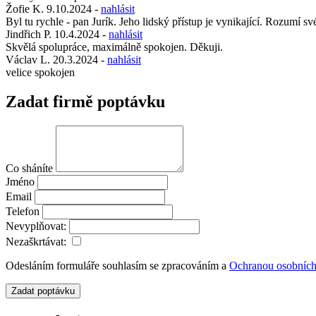
Žofie K.
9.10.2024
-
nahlásit
Byl tu rychle - pan Jurík. Jeho lidský přístup je vynikající. Rozumí sv
Jindřich P.
10.4.2024
-
nahlásit
Skvělá spolupráce, maximálně spokojen. Děkuji.
Václav L.
20.3.2024
-
nahlásit
velice spokojen
Zadat firmě poptávku
Co sháníte
Jméno
Email
Telefon
Nevyplňovat:
Nezaškrtávat:
Odesláním formuláře souhlasím se zpracováním a
Ochranou osobních
Zadat poptávku