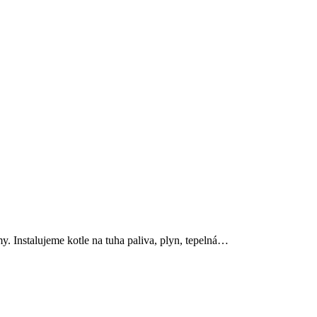
émy. Instalujeme kotle na tuha paliva, plyn, tepelná…