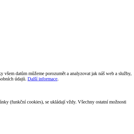
íky všem datům můžeme porozumět a analyzovat jak náš web a služby,
osobních údajů.
Další informace
.
tránky (funkční cookies), se ukládají vždy. Všechny ostatní možnosti