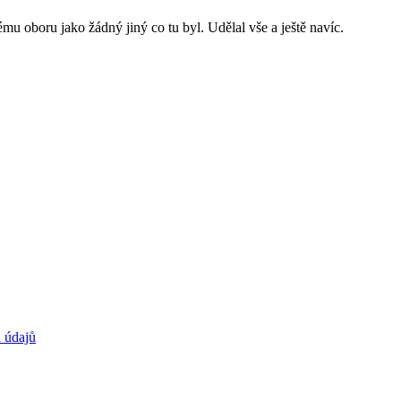
ému oboru jako žádný jiný co tu byl. Udělal vše a ještě navíc.
 údajů