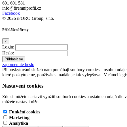
601 601 581
info@firemniprofil.cz
Facebook
© 2026 iFORO Group, s.r.o.
Přihlášení firmy
×
Login:
Heslo:
zapomenuté heslo
Při poskytování služeb nám pomáhají soubory cookies a osobní údaj
které poskytujeme, používáte a nadále je tak vylepšovat. V rámci legi
Nastavení cookies
Zde si můžete nastavit využití souborů cookies a ostatních údajů dle 
můžete nastavit níže.
Funkční cookies
Marketing
Analytika