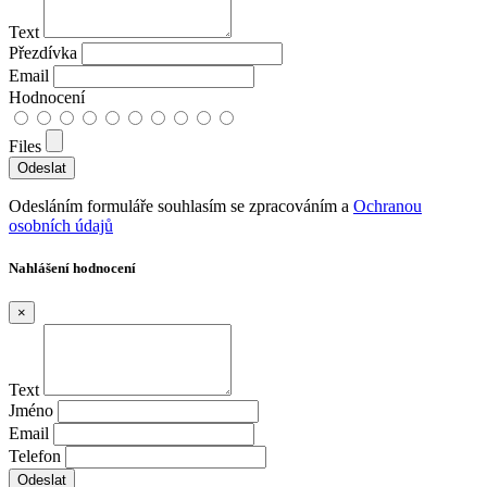
Text
Přezdívka
Email
Hodnocení
Files
Odesláním formuláře souhlasím se zpracováním a
Ochranou
osobních údajů
Nahlášení hodnocení
×
Text
Jméno
Email
Telefon