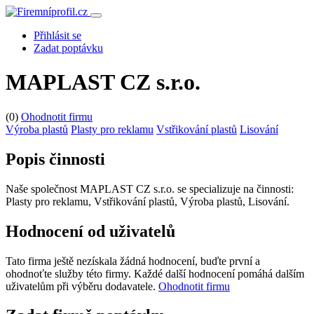
Přihlásit se
Zadat poptávku
MAPLAST CZ s.r.o.
(0)
Ohodnotit firmu
Výroba plastů
Plasty pro reklamu
Vstřikování plastů
Lisování
Popis činnosti
Naše společnost MAPLAST CZ s.r.o. se specializuje na činnosti:
Plasty pro reklamu, Vstřikování plastů, Výroba plastů, Lisování.
Hodnocení od uživatelů
Tato firma ještě nezískala žádná hodnocení, buďte první a
ohodnoťte služby této firmy. Každé další hodnocení pomáhá dalším
uživatelům při výběru dodavatele.
Ohodnotit firmu